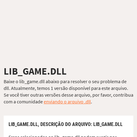
LIB_GAME.DLL
Baixe o lib_game.dll abaixo para resolver o seu problema de
dll. Atualmente, temos 1 versão disponível para este arquivo.
Se você tiver outras versões desse arquivo, por favor, contribua
com a comunidade
enviando o arquivo .dll
.
LIB_GAME.DLL,
DESCRIÇÃO DO ARQUIVO
: LIB_GAME.DLL
Erros relacionados ao lib_game.dll podem surgir por