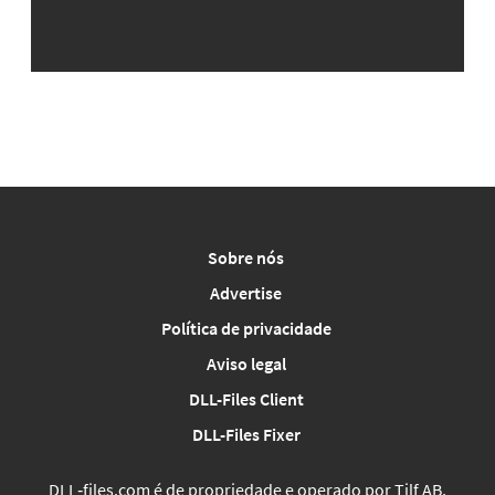
Sobre nós
Advertise
Política de privacidade
Aviso legal
DLL-Files Client
DLL-Files Fixer
DLL‑files.com é de propriedade e operado por Tilf AB,