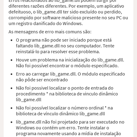
diferentes razões diferentes. Por exemplo, um aplicativo
defeituoso, o lib_game.dll ter sido excluído ou perdido,
corrompido por software malicioso presente no seu PC ou
um registro danificado do Windows.
As mensagens de erro mais comuns são:
O programa não pode ser iniciado porque está
faltando lib_game.dll no seu computador. Tente
reinstalá-lo para resolver esse problema.
Houve um problema na inicialização do lib_game.dll.
Não foi possível encontrar o módulo especificado.
Erro ao carregar lib_game.dll. O módulo especificado
não pôde ser encontrado
Não foi possivel localizar o ponto de entrada do
procedimento * na biblioteca de vinculo dinâmico
lib_game.dll
Não foi possível localizar o número ordinal * na
biblioteca de vínculo dinâmico lib_game.dll
lib_game.dll não foi projetado para ser executado no
Windows ou contém um erro. Tente instalar o
programa novamente usando a mídia de instalação