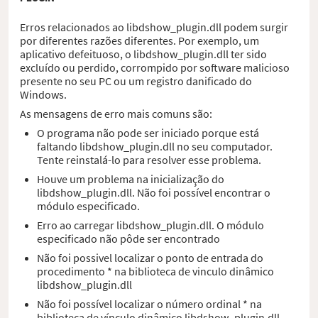
Erros relacionados ao libdshow_plugin.dll podem surgir
por diferentes razões diferentes. Por exemplo, um
aplicativo defeituoso, o libdshow_plugin.dll ter sido
excluído ou perdido, corrompido por software malicioso
presente no seu PC ou um registro danificado do
Windows.
As mensagens de erro mais comuns são:
O programa não pode ser iniciado porque está
faltando libdshow_plugin.dll no seu computador.
Tente reinstalá-lo para resolver esse problema.
Houve um problema na inicialização do
libdshow_plugin.dll. Não foi possível encontrar o
módulo especificado.
Erro ao carregar libdshow_plugin.dll. O módulo
especificado não pôde ser encontrado
Não foi possivel localizar o ponto de entrada do
procedimento * na biblioteca de vinculo dinâmico
libdshow_plugin.dll
Não foi possível localizar o número ordinal * na
biblioteca de vínculo dinâmico libdshow_plugin.dll