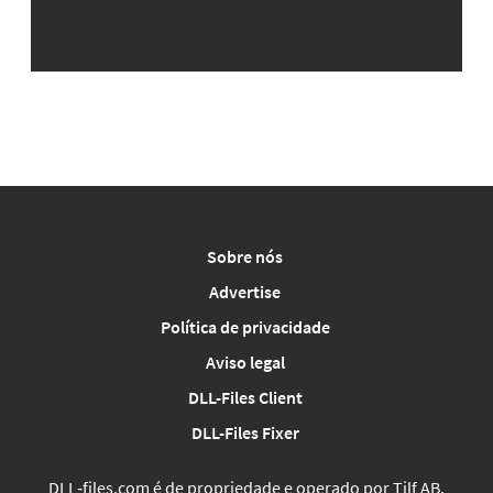
Sobre nós
Advertise
Política de privacidade
Aviso legal
DLL-Files Client
DLL-Files Fixer
DLL‑files.com é de propriedade e operado por Tilf AB,