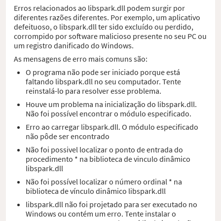
Erros relacionados ao libspark.dll podem surgir por
diferentes razões diferentes. Por exemplo, um aplicativo
defeituoso, o libspark.dll ter sido excluído ou perdido,
corrompido por software malicioso presente no seu PC ou
um registro danificado do Windows.
As mensagens de erro mais comuns são:
O programa não pode ser iniciado porque está
faltando libspark.dll no seu computador. Tente
reinstalá-lo para resolver esse problema.
Houve um problema na inicialização do libspark.dll.
Não foi possível encontrar o módulo especificado.
Erro ao carregar libspark.dll. O módulo especificado
não pôde ser encontrado
Não foi possivel localizar o ponto de entrada do
procedimento * na biblioteca de vinculo dinâmico
libspark.dll
Não foi possível localizar o número ordinal * na
biblioteca de vínculo dinâmico libspark.dll
libspark.dll não foi projetado para ser executado no
Windows ou contém um erro. Tente instalar o