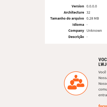
Version
0.0.0.0
Architecture
32
Tamanho do arquivo
0.28 MB
Idioma
-
Company
Unknown
Descrição
-
VOC
LWJ
Você
Nossa
Nosso
comun
entra
foru