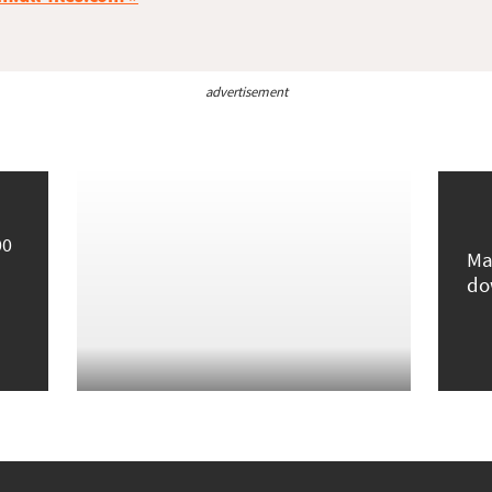
advertisement
00
Ma
do