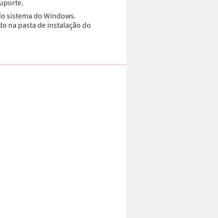
suporte.
 do sistema do Windows.
do na pasta de instalação do