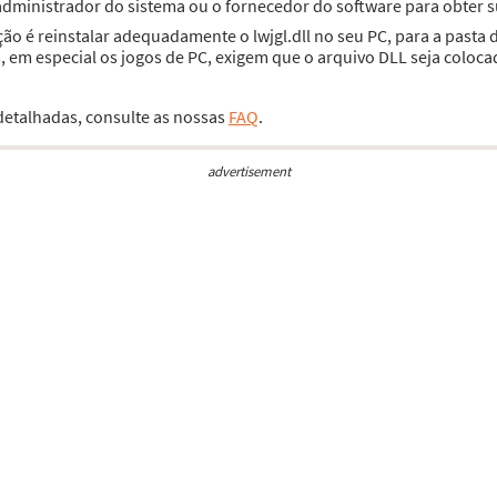
 administrador do sistema ou o fornecedor do software para obter 
ção é reinstalar adequadamente o lwjgl.dll no seu PC, para a pasta
 em especial os jogos de PC, exigem que o arquivo DLL seja coloca
 detalhadas, consulte as nossas
FAQ
.
advertisement