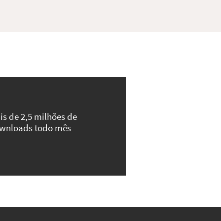
is de 2,5 milhões de
wnloads todo mês