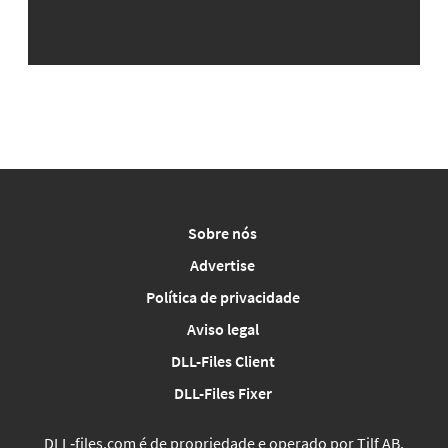
Sobre nós
Advertise
Política de privacidade
Aviso legal
DLL-Files Client
DLL-Files Fixer
DLL‑files.com é de propriedade e operado por Tilf AB,