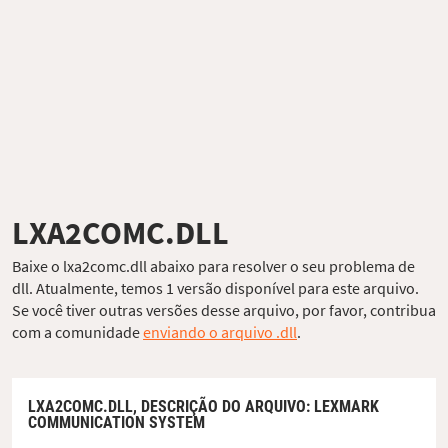
LXA2COMC.DLL
Baixe o lxa2comc.dll abaixo para resolver o seu problema de
dll. Atualmente, temos 1 versão disponível para este arquivo.
Se você tiver outras versões desse arquivo, por favor, contribua
com a comunidade
enviando o arquivo .dll
.
LXA2COMC.DLL,
DESCRIÇÃO DO ARQUIVO
: LEXMARK
COMMUNICATION SYSTEM