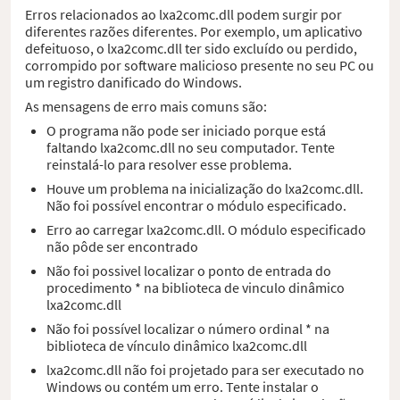
Erros relacionados ao lxa2comc.dll podem surgir por
diferentes razões diferentes. Por exemplo, um aplicativo
defeituoso, o lxa2comc.dll ter sido excluído ou perdido,
corrompido por software malicioso presente no seu PC ou
um registro danificado do Windows.
As mensagens de erro mais comuns são:
O programa não pode ser iniciado porque está
faltando lxa2comc.dll no seu computador. Tente
reinstalá-lo para resolver esse problema.
Houve um problema na inicialização do lxa2comc.dll.
Não foi possível encontrar o módulo especificado.
Erro ao carregar lxa2comc.dll. O módulo especificado
não pôde ser encontrado
Não foi possivel localizar o ponto de entrada do
procedimento * na biblioteca de vinculo dinâmico
lxa2comc.dll
Não foi possível localizar o número ordinal * na
biblioteca de vínculo dinâmico lxa2comc.dll
lxa2comc.dll não foi projetado para ser executado no
Windows ou contém um erro. Tente instalar o