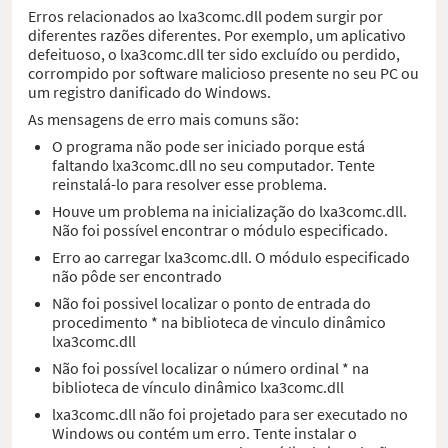
Erros relacionados ao lxa3comc.dll podem surgir por
diferentes razões diferentes. Por exemplo, um aplicativo
defeituoso, o lxa3comc.dll ter sido excluído ou perdido,
corrompido por software malicioso presente no seu PC ou
um registro danificado do Windows.
As mensagens de erro mais comuns são:
O programa não pode ser iniciado porque está
faltando lxa3comc.dll no seu computador. Tente
reinstalá-lo para resolver esse problema.
Houve um problema na inicialização do lxa3comc.dll.
Não foi possível encontrar o módulo especificado.
Erro ao carregar lxa3comc.dll. O módulo especificado
não pôde ser encontrado
Não foi possivel localizar o ponto de entrada do
procedimento * na biblioteca de vinculo dinâmico
lxa3comc.dll
Não foi possível localizar o número ordinal * na
biblioteca de vínculo dinâmico lxa3comc.dll
lxa3comc.dll não foi projetado para ser executado no
Windows ou contém um erro. Tente instalar o