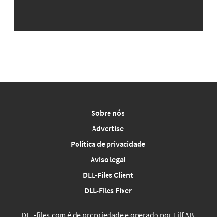
Sobre nós
Advertise
Política de privacidade
Aviso legal
DLL-Files Client
DLL-Files Fixer
DLL‑files.com é de propriedade e operado por Tilf AB,