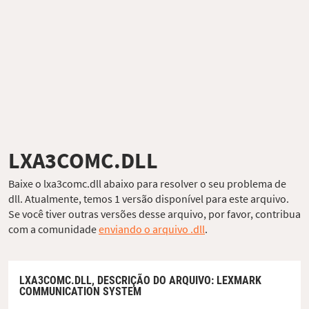
LXA3COMC.DLL
Baixe o lxa3comc.dll abaixo para resolver o seu problema de
dll. Atualmente, temos 1 versão disponível para este arquivo.
Se você tiver outras versões desse arquivo, por favor, contribua
com a comunidade
enviando o arquivo .dll
.
LXA3COMC.DLL,
DESCRIÇÃO DO ARQUIVO
: LEXMARK
COMMUNICATION SYSTEM