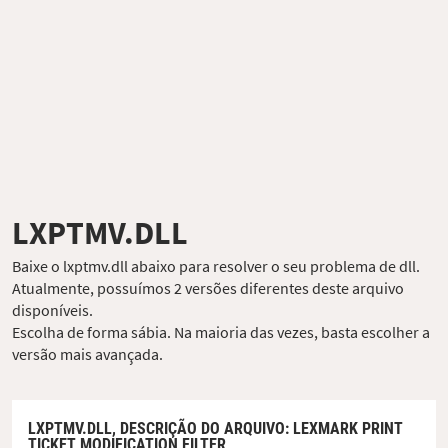
LXPTMV.DLL
Baixe o lxptmv.dll abaixo para resolver o seu problema de dll.
Atualmente, possuímos 2 versões diferentes deste arquivo
disponíveis.
Escolha de forma sábia. Na maioria das vezes, basta escolher a
versão mais avançada.
LXPTMV.DLL,
DESCRIÇÃO DO ARQUIVO
: LEXMARK PRINT
TICKET MODIFICATION FILTER