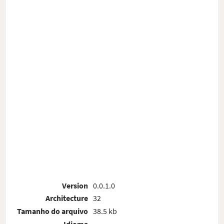
Version
0.0.1.0
Architecture
32
Tamanho do arquivo
38.5 kb
Idioma
-