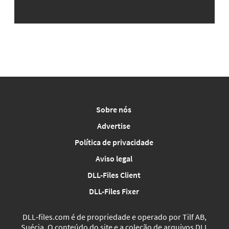
Sobre nós
Advertise
Política de privacidade
Aviso legal
DLL-Files Client
DLL-Files Fixer
DLL‑files.com é de propriedade e operado por Tilf AB,
Suécia. O conteúdo do site e a coleção de arquivos DLL