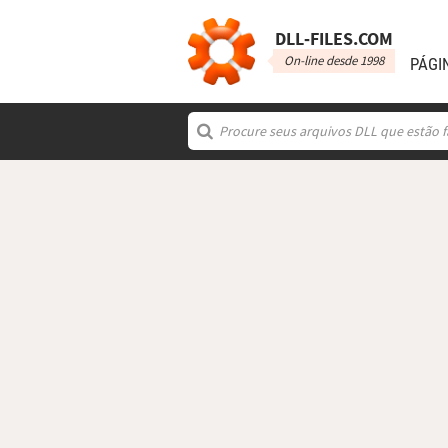
DLL‑FILES.COM
On-line desde 1998
PÁGI