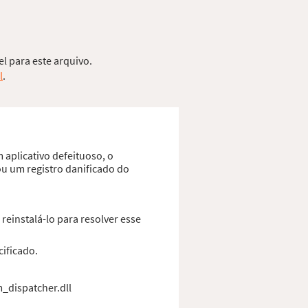
l para este arquivo.
l
.
 aplicativo defeituoso, o
ou um registro danificado do
einstalá-lo para resolver esse
ificado.
m_dispatcher.dll