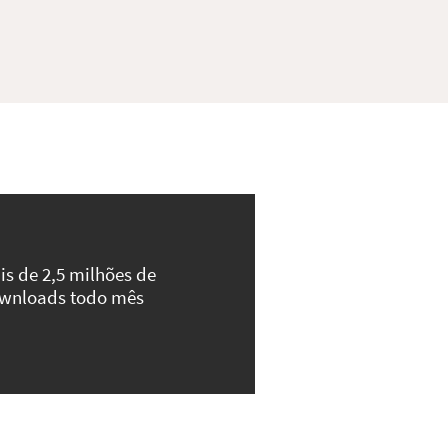
is de 2,5 milhões de
wnloads todo mês