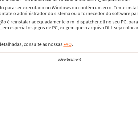
ado para ser executado no Windows ou contém um erro. Tente inst
contate o administrador do sistema ou o fornecedor do software par
ção é reinstalar adequadamente o m_dispatcher.dll no seu PC, par
 em especial os jogos de PC, exigem que o arquivo DLL seja coloca
 detalhadas, consulte as nossas
FAQ
.
advertisement