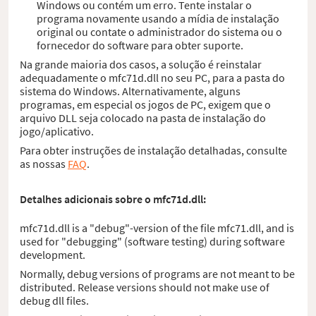
Windows ou contém um erro. Tente instalar o
programa novamente usando a mídia de instalação
original ou contate o administrador do sistema ou o
fornecedor do software para obter suporte.
Na grande maioria dos casos, a solução é reinstalar
adequadamente o mfc71d.dll no seu PC, para a pasta do
sistema do Windows. Alternativamente, alguns
programas, em especial os jogos de PC, exigem que o
arquivo DLL seja colocado na pasta de instalação do
jogo/aplicativo.
Para obter instruções de instalação detalhadas, consulte
as nossas
FAQ
.
Detalhes adicionais sobre o mfc71d.dll:
mfc71d.dll is a "debug"-version of the file mfc71.dll, and is
used for "debugging" (software testing) during software
development.
Normally, debug versions of programs are not meant to be
distributed. Release versions should not make use of
debug dll files.