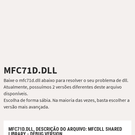
MFC71D.DLL
Baixe o mfc71d.dll abaixo para resolver o seu problema de dll.
Atualmente, possuímos 2 versões diferentes deste arquivo
disponíveis.
Escolha de forma sábia. Na maioria das vezes, basta escolher a
versão mais avançada.
MFC71D.DLL,
DESCRIÇÃO DO ARQUIVO
: MFCDLL SHARED
LIBRARY - DEBUG VERSION