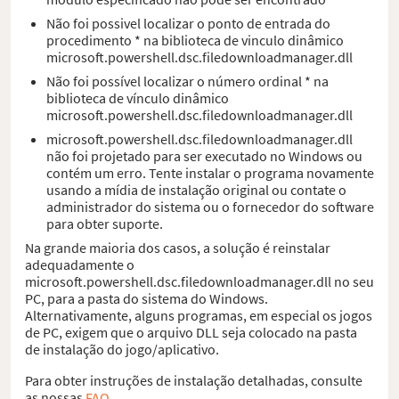
Não foi possivel localizar o ponto de entrada do
procedimento * na biblioteca de vinculo dinâmico
microsoft.powershell.dsc.filedownloadmanager.dll
Não foi possível localizar o número ordinal * na
biblioteca de vínculo dinâmico
microsoft.powershell.dsc.filedownloadmanager.dll
microsoft.powershell.dsc.filedownloadmanager.dll
não foi projetado para ser executado no Windows ou
contém um erro. Tente instalar o programa novamente
usando a mídia de instalação original ou contate o
administrador do sistema ou o fornecedor do software
para obter suporte.
Na grande maioria dos casos, a solução é reinstalar
adequadamente o
microsoft.powershell.dsc.filedownloadmanager.dll no seu
PC, para a pasta do sistema do Windows.
Alternativamente, alguns programas, em especial os jogos
de PC, exigem que o arquivo DLL seja colocado na pasta
de instalação do jogo/aplicativo.
Para obter instruções de instalação detalhadas, consulte
as nossas
FAQ
.