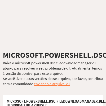
MICROSOFT.POWERSHELL.DS
Baixe o microsoft.powershell.dsc.filedownloadmanager.dll
abaixo para resolver o seu problema de dll. Atualmente, temos
1 versão disponível para este arquivo.
Se você tiver outras versões desse arquivo, por favor, contribua
com a comunidade
enviando o arquivo .dll
.
MICROSOFT.POWERSHELL.DSC.FILEDOWNLOADMANAGER.DLL,
DESCRIÇÃO DO ARQUIVO
: