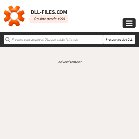
DLL‑FILES.COM
On-line desde 1998

Procurar arquivo DLL
advertisement