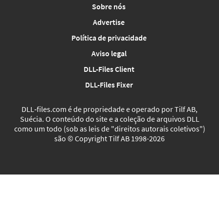
Sobre nós
Advertise
Política de privacidade
Aviso legal
DLL-Files Client
DLL-Files Fixer
DLL‑files.com é de propriedade e operado por Tilf AB,
Suécia. O conteúdo do site e a coleção de arquivos DLL
como um todo (sob as leis de "direitos autorais coletivos")
são © Copyright Tilf AB 1998-2026