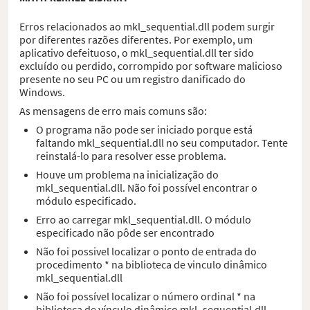
Erros relacionados ao mkl_sequential.dll podem surgir
por diferentes razões diferentes. Por exemplo, um
aplicativo defeituoso, o mkl_sequential.dll ter sido
excluído ou perdido, corrompido por software malicioso
presente no seu PC ou um registro danificado do
Windows.
As mensagens de erro mais comuns são:
O programa não pode ser iniciado porque está
faltando mkl_sequential.dll no seu computador. Tente
reinstalá-lo para resolver esse problema.
Houve um problema na inicialização do
mkl_sequential.dll. Não foi possível encontrar o
módulo especificado.
Erro ao carregar mkl_sequential.dll. O módulo
especificado não pôde ser encontrado
Não foi possivel localizar o ponto de entrada do
procedimento * na biblioteca de vinculo dinâmico
mkl_sequential.dll
Não foi possível localizar o número ordinal * na
biblioteca de vínculo dinâmico mkl_sequential.dll