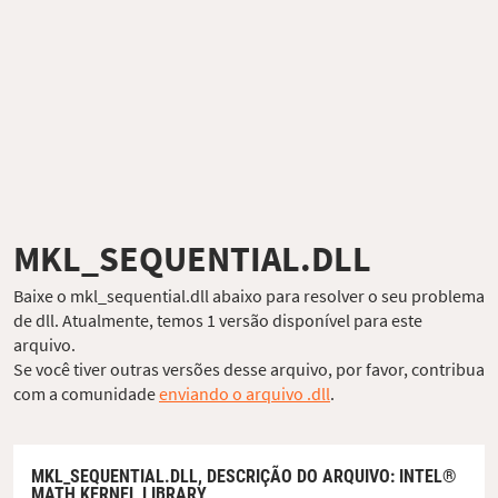
MKL_SEQUENTIAL.DLL
Baixe o mkl_sequential.dll abaixo para resolver o seu problema
de dll. Atualmente, temos 1 versão disponível para este
arquivo.
Se você tiver outras versões desse arquivo, por favor, contribua
com a comunidade
enviando o arquivo .dll
.
MKL_SEQUENTIAL.DLL,
DESCRIÇÃO DO ARQUIVO
: INTEL®
MATH KERNEL LIBRARY