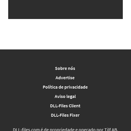
Sobre nós
Advertise
Política de privacidade
Aviso legal
DLL-Files Client
DLL-Files Fixer
DLL‑files.com é de propriedade e operado por Tilf AB,