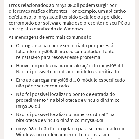
Erros relacionados ao mnysl08.dll podem surgir por
diferentes razões diferentes. Por exemplo, um aplicativo
defeituoso, o mnysl08.dll ter sido excluído ou perdido,
corrompido por software malicioso presente no seu PC ou
um registro danificado do Windows.
As mensagens de erro mais comuns são:
O programa não pode ser iniciado porque está
faltando mnysl08.dll no seu computador. Tente
reinstalá-lo para resolver esse problema.
Houve um problema na inicialização do mnysl08.dll.
Não foi possível encontrar o módulo especificado.
Erro ao carregar mnysl08.dll. O módulo especificado
não pôde ser encontrado
Não foi possivel localizar o ponto de entrada do
procedimento * na biblioteca de vinculo dinâmico
mnysl08.dll
Não foi possível localizar o número ordinal * na
biblioteca de vínculo dinâmico mnysl08.dll
mnysl08.dll não foi projetado para ser executado no
Windows ou contém um erro. Tente instalar o