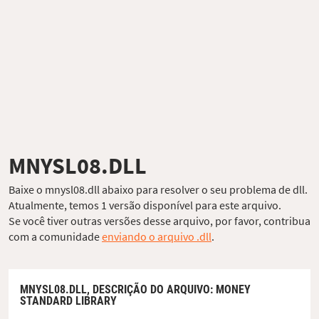
MNYSL08.DLL
Baixe o mnysl08.dll abaixo para resolver o seu problema de dll.
Atualmente, temos 1 versão disponível para este arquivo.
Se você tiver outras versões desse arquivo, por favor, contribua
com a comunidade
enviando o arquivo .dll
.
MNYSL08.DLL,
DESCRIÇÃO DO ARQUIVO
: MONEY
STANDARD LIBRARY