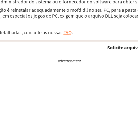
 administrador do sistema ou o fornecedor do software para obter 
ção é reinstalar adequadamente o mofd.dll no seu PC, para a past
 em especial os jogos de PC, exigem que o arquivo DLL seja coloca
 detalhadas, consulte as nossas
FAQ
.
Solicite arquiv
advertisement