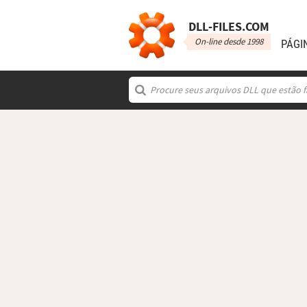
DLL‑FILES.COM
On-line desde 1998
PÁGI