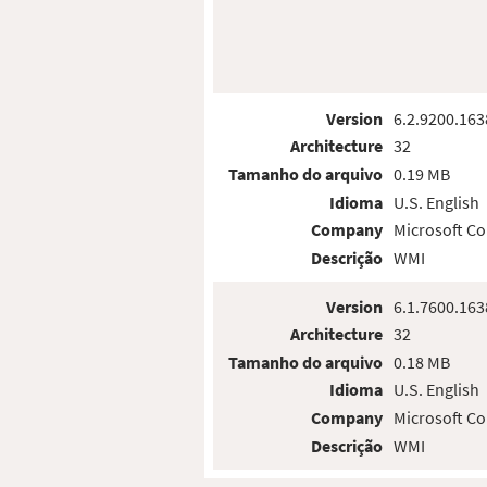
Version
6.2.9200.163
Architecture
32
Tamanho do arquivo
0.19 MB
Idioma
U.S. English
Company
Microsoft Co
Descrição
WMI
Version
6.1.7600.163
Architecture
32
Tamanho do arquivo
0.18 MB
Idioma
U.S. English
Company
Microsoft Co
Descrição
WMI