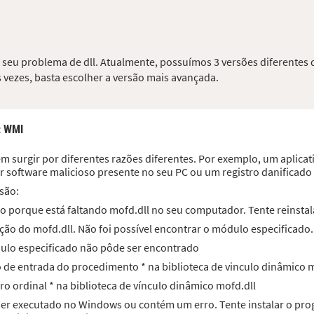
o seu problema de dll. Atualmente, possuímos 3 versões diferentes 
 vezes, basta escolher a versão mais avançada.
: WMI
 surgir por diferentes razões diferentes. Por exemplo, um aplicati
r software malicioso presente no seu PC ou um registro danificad
são:
o porque está faltando mofd.dll no seu computador. Tente reinstal
ção do mofd.dll. Não foi possível encontrar o módulo especificado.
dulo especificado não pôde ser encontrado
to de entrada do procedimento * na biblioteca de vinculo dinâmico 
ro ordinal * na biblioteca de vínculo dinâmico mofd.dll
 ser executado no Windows ou contém um erro. Tente instalar o p