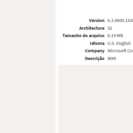
Version
6.3.9600.163
Architecture
32
Tamanho do arquivo
0.19 MB
Idioma
U.S. English
Company
Microsoft Co
Descrição
WMI