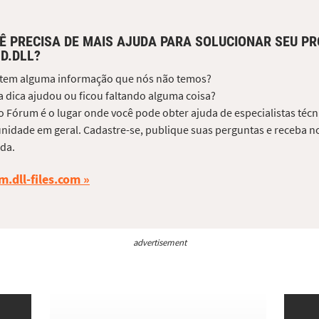
Ê PRECISA DE MAIS AJUDA PARA SOLUCIONAR SEU P
D.DLL?
 tem alguma informação que nós não temos?
 dica ajudou ou ficou faltando alguma coisa?
 Fórum é o lugar onde você pode obter ajuda de especialistas técni
idade em geral. Cadastre-se, publique suas perguntas e receba no
da.
m.dll-files.com
advertisement