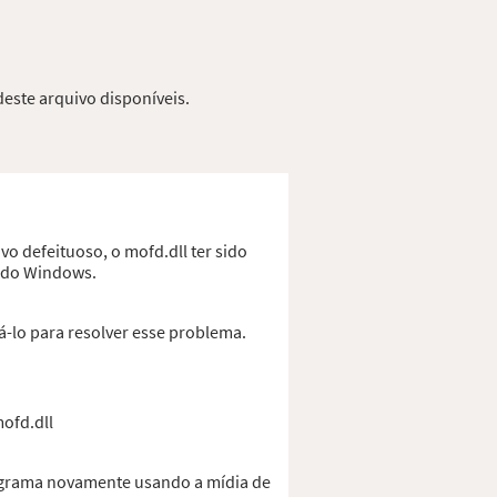
deste arquivo disponíveis.
vo defeituoso, o mofd.dll ter sido
o do Windows.
á-lo para resolver esse problema.
mofd.dll
rograma novamente usando a mídia de