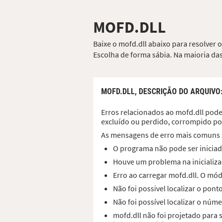
MOFD.DLL
Baixe o mofd.dll abaixo para resolver 
Escolha de forma sábia. Na maioria das
MOFD.DLL,
DESCRIÇÃO DO ARQUIVO
Erros relacionados ao mofd.dll podem
excluído ou perdido, corrompido po
As mensagens de erro mais comuns 
O programa não pode ser iniciad
Houve um problema na inicializa
Erro ao carregar mofd.dll. O mó
Não foi possivel localizar o pon
Não foi possível localizar o núme
mofd.dll não foi projetado para