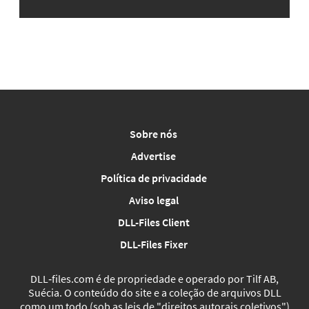
Sobre nós
Advertise
Política de privacidade
Aviso legal
DLL-Files Client
DLL-Files Fixer
DLL‑files.com é de propriedade e operado por Tilf AB,
Suécia. O conteúdo do site e a coleção de arquivos DLL
como um todo (sob as leis de "direitos autorais coletivos")