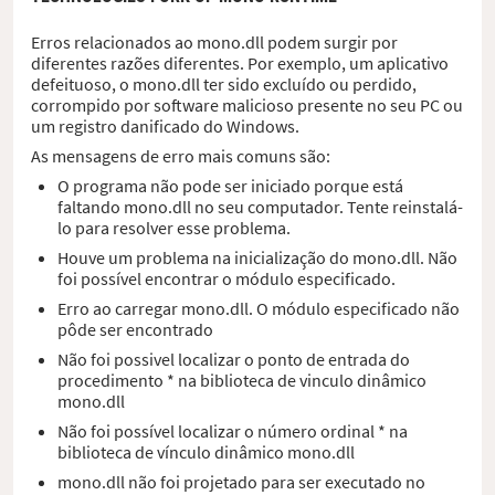
Erros relacionados ao mono.dll podem surgir por
diferentes razões diferentes. Por exemplo, um aplicativo
defeituoso, o mono.dll ter sido excluído ou perdido,
corrompido por software malicioso presente no seu PC ou
um registro danificado do Windows.
As mensagens de erro mais comuns são:
O programa não pode ser iniciado porque está
faltando mono.dll no seu computador. Tente reinstalá-
lo para resolver esse problema.
Houve um problema na inicialização do mono.dll. Não
foi possível encontrar o módulo especificado.
Erro ao carregar mono.dll. O módulo especificado não
pôde ser encontrado
Não foi possivel localizar o ponto de entrada do
procedimento * na biblioteca de vinculo dinâmico
mono.dll
Não foi possível localizar o número ordinal * na
biblioteca de vínculo dinâmico mono.dll
mono.dll não foi projetado para ser executado no