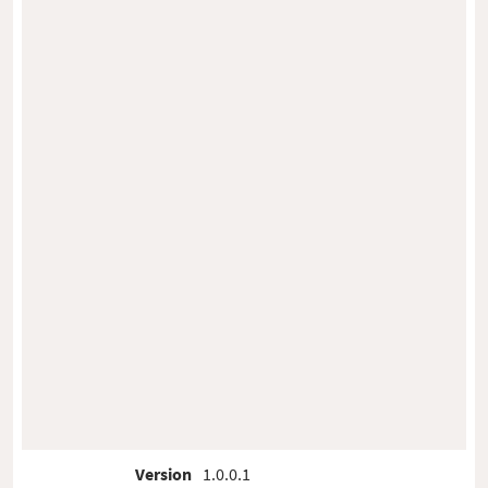
Version
1.0.0.1