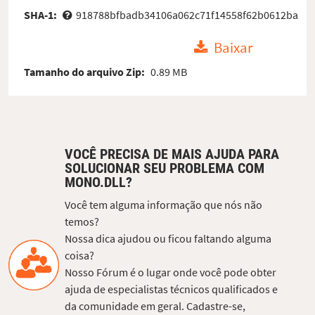
SHA-1:
918788bfbadb34106a062c71f14558f62b0612ba
Baixar
Tamanho do arquivo Zip:
0.89 MB
VOCÊ PRECISA DE MAIS AJUDA PARA
SOLUCIONAR SEU PROBLEMA COM
MONO.DLL?
Você tem alguma informação que nós não
temos?
Nossa dica ajudou ou ficou faltando alguma
coisa?
Nosso Fórum é o lugar onde você pode obter
ajuda de especialistas técnicos qualificados e
da comunidade em geral. Cadastre-se,