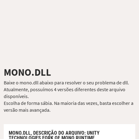
MONO.DLL
Baixe o mono.dll abaixo para resolver o seu problema de dll.
Atualmente, possuímos 4 versões diferentes deste arquivo
disponíveis.
Escolha de forma sábia. Na maioria das vezes, basta escolher a
versão mais avançada.
MONO.DLL,
DESCRIÇÃO DO ARQUIVO
: UNITY
TECHNOLOGIES FORK OF MONO RUNTIME