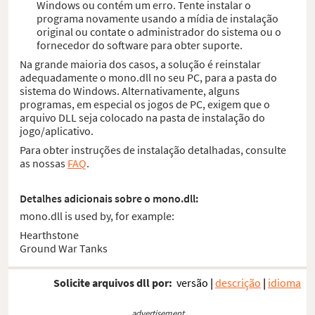
Windows ou contém um erro. Tente instalar o
programa novamente usando a mídia de instalação
original ou contate o administrador do sistema ou o
fornecedor do software para obter suporte.
Na grande maioria dos casos, a solução é reinstalar
adequadamente o mono.dll no seu PC, para a pasta do
sistema do Windows. Alternativamente, alguns
programas, em especial os jogos de PC, exigem que o
arquivo DLL seja colocado na pasta de instalação do
jogo/aplicativo.
Para obter instruções de instalação detalhadas, consulte
as nossas
FAQ
.
Detalhes adicionais sobre o mono.dll:
mono.dll is used by, for example:
Hearthstone
Ground War Tanks
Solicite arquivos dll por:
versão
|
descrição
|
idioma
advertisement