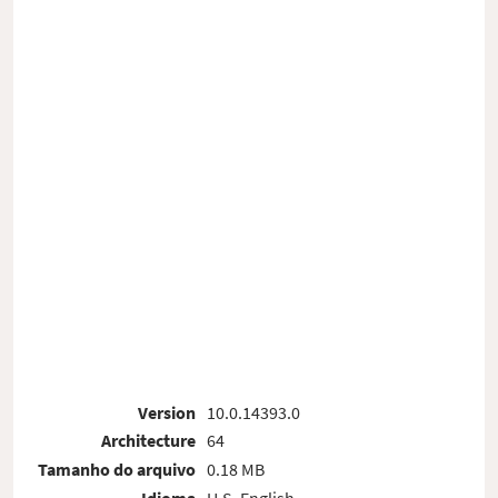
Version
10.0.14393.0
Architecture
64
Tamanho do arquivo
0.18 MB
Idioma
U.S. English