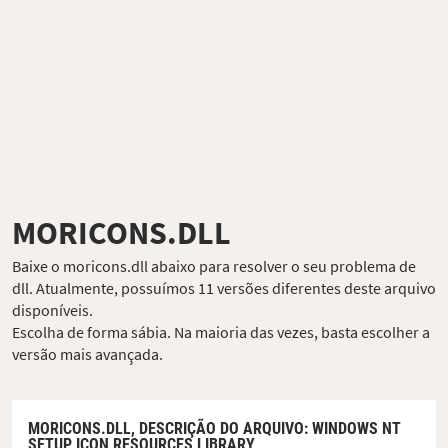
MORICONS.DLL
Baixe o moricons.dll abaixo para resolver o seu problema de
dll. Atualmente, possuímos 11 versões diferentes deste arquivo
disponíveis.
Escolha de forma sábia. Na maioria das vezes, basta escolher a
versão mais avançada.
MORICONS.DLL,
DESCRIÇÃO DO ARQUIVO
: WINDOWS NT
SETUP ICON RESOURCES LIBRARY