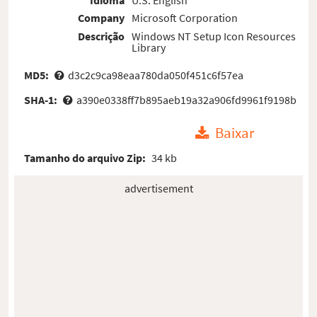
Company
Microsoft Corporation
Descrição
Windows NT Setup Icon Resources
Library
MD5:
d3c2c9ca98eaa780da050f451c6f57ea
SHA-1:
a390e0338ff7b895aeb19a32a906fd9961f9198b
Baixar
Tamanho do arquivo Zip:
34 kb
advertisement