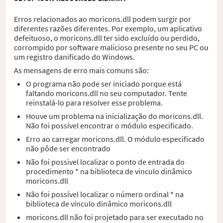
Erros relacionados ao moricons.dll podem surgir por
diferentes razões diferentes. Por exemplo, um aplicativo
defeituoso, o moricons.dll ter sido excluído ou perdido,
corrompido por software malicioso presente no seu PC ou
um registro danificado do Windows.
As mensagens de erro mais comuns são:
O programa não pode ser iniciado porque está
faltando moricons.dll no seu computador. Tente
reinstalá-lo para resolver esse problema.
Houve um problema na inicialização do moricons.dll.
Não foi possível encontrar o módulo especificado.
Erro ao carregar moricons.dll. O módulo especificado
não pôde ser encontrado
Não foi possivel localizar o ponto de entrada do
procedimento * na biblioteca de vinculo dinâmico
moricons.dll
Não foi possível localizar o número ordinal * na
biblioteca de vínculo dinâmico moricons.dll
moricons.dll não foi projetado para ser executado no