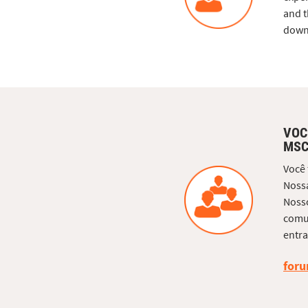
and t
downl
VOC
MSC
Você
Nossa
Nosso
comun
entra
foru