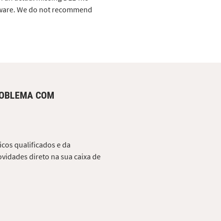
alware. We do not recommend
ROBLEMA COM
cos qualificados e da
vidades direto na sua caixa de