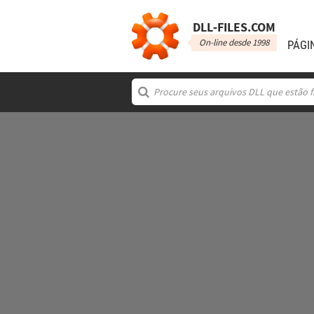
DLL‑FILES.COM
On-line desde 1998
PÁGI