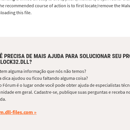
he recommended course of action is to first locate/remove the M
oading this file.
Ê PRECISA DE MAIS AJUDA PARA SOLUCIONAR SEU P
LOCK32.DLL?
 tem alguma informação que nós não temos?
 dica ajudou ou ficou faltando alguma coisa?
 Fórum é o lugar onde você pode obter ajuda de especialistas técni
idade em geral. Cadastre-se, publique suas perguntas e receba no
da.
m.dll-files.com