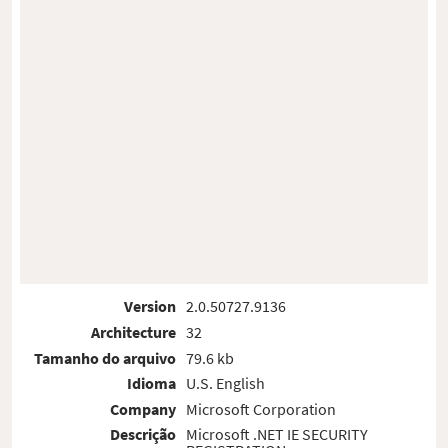
Version
2.0.50727.9136
Architecture
32
Tamanho do arquivo
79.6 kb
Idioma
U.S. English
Company
Microsoft Corporation
Descrição
Microsoft .NET IE SECURITY