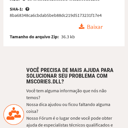
SHA-1:
8ba68348ca6cbdab5beb88dc219d5173231f17e4
Baixar
Tamanho do arquivo Zip:
36.3 kb
VOCÊ PRECISA DE MAIS AJUDA PARA
SOLUCIONAR SEU PROBLEMA COM
MSCORIES.DLL?
Você tem alguma informação que nós não
temos?
Nossa dica ajudou ou ficou faltando alguma
coisa?
Nosso Fórum é o lugar onde você pode obter
ajuda de especialistas técnicos qualificados e