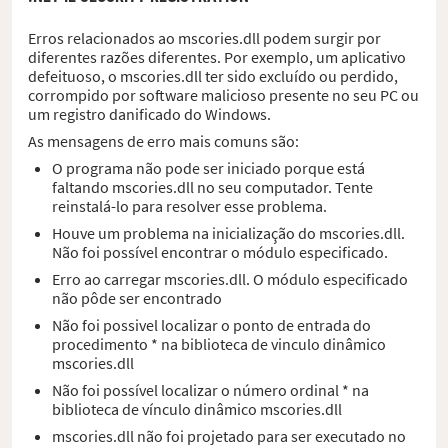
Erros relacionados ao mscories.dll podem surgir por
diferentes razões diferentes. Por exemplo, um aplicativo
defeituoso, o mscories.dll ter sido excluído ou perdido,
corrompido por software malicioso presente no seu PC ou
um registro danificado do Windows.
As mensagens de erro mais comuns são:
O programa não pode ser iniciado porque está
faltando mscories.dll no seu computador. Tente
reinstalá-lo para resolver esse problema.
Houve um problema na inicialização do mscories.dll.
Não foi possível encontrar o módulo especificado.
Erro ao carregar mscories.dll. O módulo especificado
não pôde ser encontrado
Não foi possivel localizar o ponto de entrada do
procedimento * na biblioteca de vinculo dinâmico
mscories.dll
Não foi possível localizar o número ordinal * na
biblioteca de vínculo dinâmico mscories.dll
mscories.dll não foi projetado para ser executado no