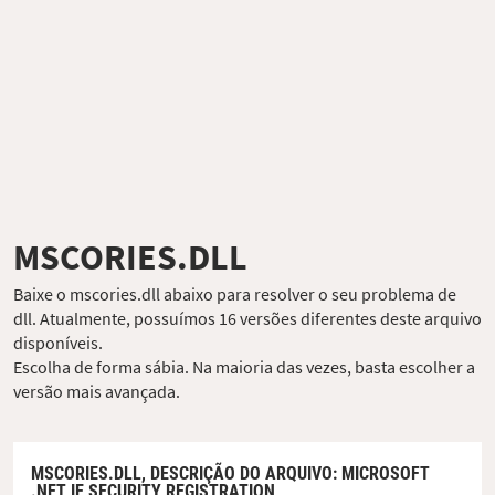
MSCORIES.DLL
Baixe o mscories.dll abaixo para resolver o seu problema de
dll. Atualmente, possuímos 16 versões diferentes deste arquivo
disponíveis.
Escolha de forma sábia. Na maioria das vezes, basta escolher a
versão mais avançada.
MSCORIES.DLL,
DESCRIÇÃO DO ARQUIVO
: MICROSOFT
.NET IE SECURITY REGISTRATION