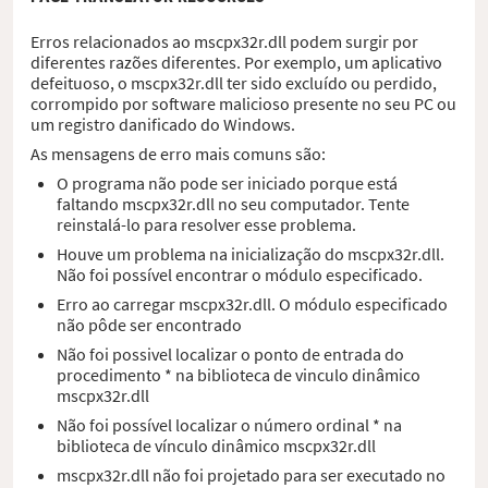
Erros relacionados ao mscpx32r.dll podem surgir por
diferentes razões diferentes. Por exemplo, um aplicativo
defeituoso, o mscpx32r.dll ter sido excluído ou perdido,
corrompido por software malicioso presente no seu PC ou
um registro danificado do Windows.
As mensagens de erro mais comuns são:
O programa não pode ser iniciado porque está
faltando mscpx32r.dll no seu computador. Tente
reinstalá-lo para resolver esse problema.
Houve um problema na inicialização do mscpx32r.dll.
Não foi possível encontrar o módulo especificado.
Erro ao carregar mscpx32r.dll. O módulo especificado
não pôde ser encontrado
Não foi possivel localizar o ponto de entrada do
procedimento * na biblioteca de vinculo dinâmico
mscpx32r.dll
Não foi possível localizar o número ordinal * na
biblioteca de vínculo dinâmico mscpx32r.dll
mscpx32r.dll não foi projetado para ser executado no