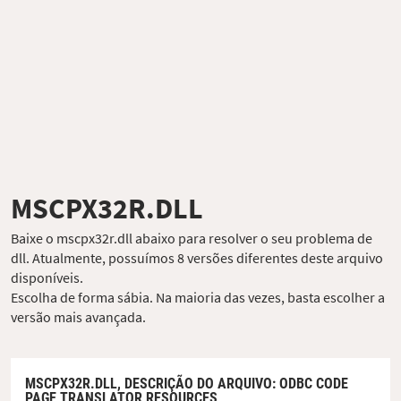
MSCPX32R.DLL
Baixe o mscpx32r.dll abaixo para resolver o seu problema de
dll. Atualmente, possuímos 8 versões diferentes deste arquivo
disponíveis.
Escolha de forma sábia. Na maioria das vezes, basta escolher a
versão mais avançada.
MSCPX32R.DLL,
DESCRIÇÃO DO ARQUIVO
: ODBC CODE
PAGE TRANSLATOR RESOURCES