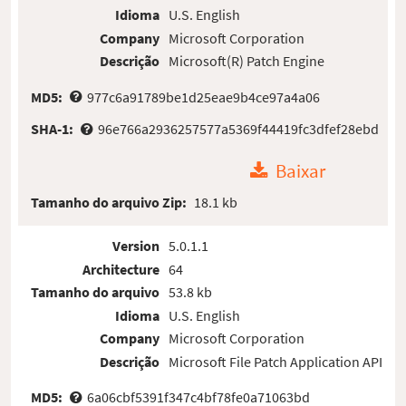
Idioma
U.S. English
Company
Microsoft Corporation
Descrição
Microsoft(R) Patch Engine
MD5:
977c6a91789be1d25eae9b4ce97a4a06
SHA-1:
96e766a2936257577a5369f44419fc3dfef28ebd
Baixar
Tamanho do arquivo Zip:
18.1 kb
Version
5.0.1.1
Architecture
64
Tamanho do arquivo
53.8 kb
Idioma
U.S. English
Company
Microsoft Corporation
Descrição
Microsoft File Patch Application API
MD5:
6a06cbf5391f347c4bf78fe0a71063bd