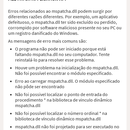
Erros relacionados ao mspatcha.dll podem surgir por
diferentes razões diferentes. Por exemplo, um aplicativo
defeituoso, o mspatcha.dll ter sido excluído ou perdido,
corrompido por software malicioso presente no seu PC ou
um registro danificado do Windows.
As mensagens de erro mais comuns são:
O programa não pode ser iniciado porque está
faltando mspatcha.dll no seu computador. Tente
reinstalá-lo para resolver esse problema.
Houve um problema na inicialização do mspatcha.dll.
Não foi possível encontrar o módulo especificado.
Erro ao carregar mspatcha.dll. O módulo especificado
não pôde ser encontrado
Não foi possivel localizar o ponto de entrada do
procedimento * na biblioteca de vinculo dinâmico
mspatcha.dll
Não foi possível localizar o número ordinal * na
biblioteca de vínculo dinâmico mspatcha.dll
mspatcha.dll não foi projetado para ser executado no