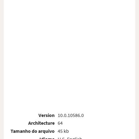
Version
10.0.10586.0
Architecture
64
Tamanho do arquivo
45 kb
Idioma
U.S. English