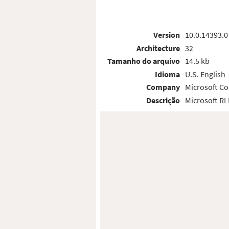
Version
10.0.14393.0
Architecture
32
Tamanho do arquivo
14.5 kb
Idioma
U.S. English
Company
Microsoft Co
Descrição
Microsoft R