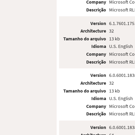
Company
Microsoft Co
Descrição
Microsoft R
Version
6.1.7601.175
Architecture
32
Tamanho do arquivo
13 kb
Idioma
U.S. English
Company
Microsoft Co
Descrição
Microsoft R
Version
6.0.6001.183
Architecture
32
Tamanho do arquivo
13 kb
Idioma
U.S. English
Company
Microsoft Co
Descrição
Microsoft R
Version
6.0.6001.183
Architecture
64