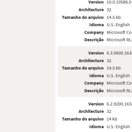
Version
10.0.10586.0
Architecture
32
Tamanho do arquivo
14.5 kb
Idioma
U.S. English
Company
Microsoft Co
Descrição
Microsoft R
Version
6.3.9600.163
Architecture
32
Tamanho do arquivo
14.5 kb
Idioma
U.S. English
Company
Microsoft Co
Descrição
Microsoft R
Version
6.2.9200.163
Architecture
32
Tamanho do arquivo
14 kb
Idioma
U.S. English