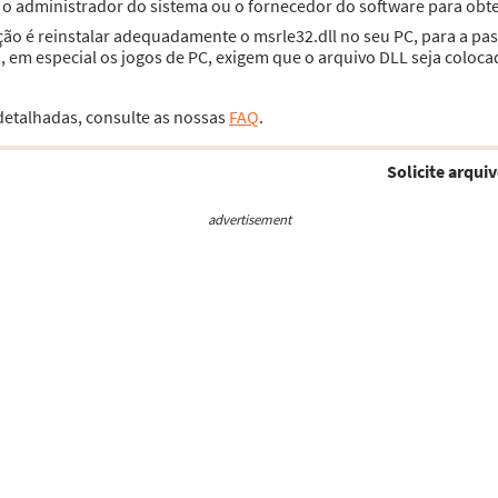
e o administrador do sistema ou o fornecedor do software para obte
ção é reinstalar adequadamente o msrle32.dll no seu PC, para a pa
 em especial os jogos de PC, exigem que o arquivo DLL seja coloca
 detalhadas, consulte as nossas
FAQ
.
Solicite arquiv
advertisement