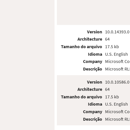
Version
10.0.14393.0
Architecture
64
Tamanho do arquivo
17.5 kb
Idioma
U.S. English
Company
Microsoft Co
Descrição
Microsoft R
Version
10.0.10586.0
Architecture
64
Tamanho do arquivo
17.5 kb
Idioma
U.S. English
Company
Microsoft Co
Descrição
Microsoft R