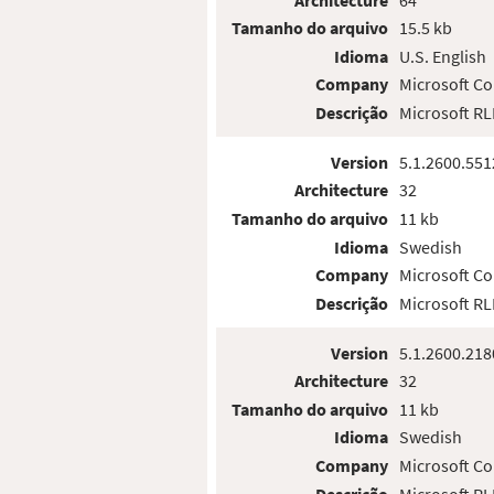
Tamanho do arquivo
15.5 kb
Idioma
U.S. English
Company
Microsoft Co
Descrição
Microsoft R
Version
5.1.2600.551
Architecture
32
Tamanho do arquivo
11 kb
Idioma
Swedish
Company
Microsoft Co
Descrição
Microsoft R
Version
5.1.2600.218
Architecture
32
Tamanho do arquivo
11 kb
Idioma
Swedish
Company
Microsoft Co
Descrição
Microsoft R