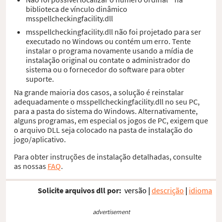
biblioteca de vínculo dinâmico
msspellcheckingfacility.dll
msspellcheckingfacility.dll não foi projetado para ser
executado no Windows ou contém um erro. Tente
instalar o programa novamente usando a mídia de
instalação original ou contate o administrador do
sistema ou o fornecedor do software para obter
suporte.
Na grande maioria dos casos, a solução é reinstalar
adequadamente o msspellcheckingfacility.dll no seu PC,
para a pasta do sistema do Windows. Alternativamente,
alguns programas, em especial os jogos de PC, exigem que
o arquivo DLL seja colocado na pasta de instalação do
jogo/aplicativo.
Para obter instruções de instalação detalhadas, consulte
as nossas
FAQ
.
Solicite arquivos dll por:
versão
|
descrição
|
idioma
advertisement