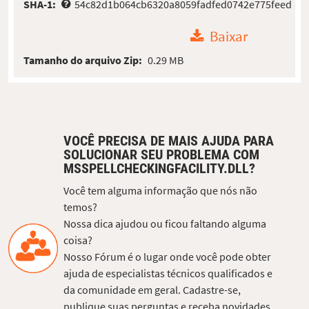
SHA-1:
54c82d1b064cb6320a8059fadfed0742e775feed
Baixar
Tamanho do arquivo Zip:
0.29 MB
VOCÊ PRECISA DE MAIS AJUDA PARA
SOLUCIONAR SEU PROBLEMA COM
MSSPELLCHECKINGFACILITY.DLL?
Você tem alguma informação que nós não
temos?
Nossa dica ajudou ou ficou faltando alguma
coisa?
Nosso Fórum é o lugar onde você pode obter
ajuda de especialistas técnicos qualificados e
da comunidade em geral. Cadastre-se,
publique suas perguntas e receba novidades