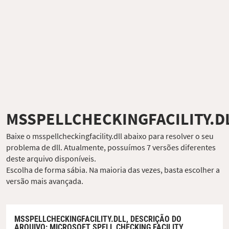
MSSPELLCHECKINGFACILITY.D
Baixe o msspellcheckingfacility.dll abaixo para resolver o seu
problema de dll. Atualmente, possuímos 7 versões diferentes
deste arquivo disponíveis.
Escolha de forma sábia. Na maioria das vezes, basta escolher a
versão mais avançada.
MSSPELLCHECKINGFACILITY.DLL,
DESCRIÇÃO DO
ARQUIVO
: MICROSOFT SPELL CHECKING FACILITY