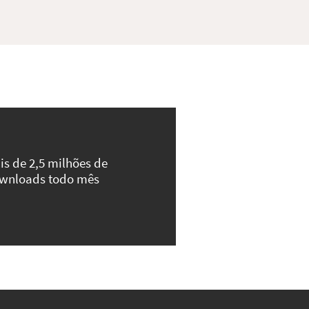
is de 2,5 milhões de
wnloads todo mês