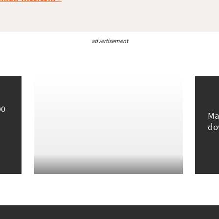
advertisement
00
Ma
do