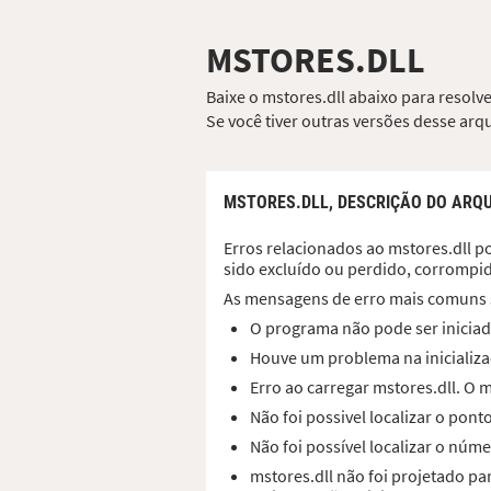
MSTORES.DLL
Baixe o mstores.dll abaixo para resolv
Se você tiver outras versões desse ar
MSTORES.DLL,
DESCRIÇÃO DO ARQ
Erros relacionados ao mstores.dll po
sido excluído ou perdido, corrompi
As mensagens de erro mais comuns 
O programa não pode ser iniciad
Houve um problema na inicializaç
Erro ao carregar mstores.dll. O
Não foi possivel localizar o pon
Não foi possível localizar o núme
mstores.dll não foi projetado p