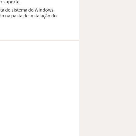
r suporte.
asta do sistema do Windows.
do na pasta de instalação do