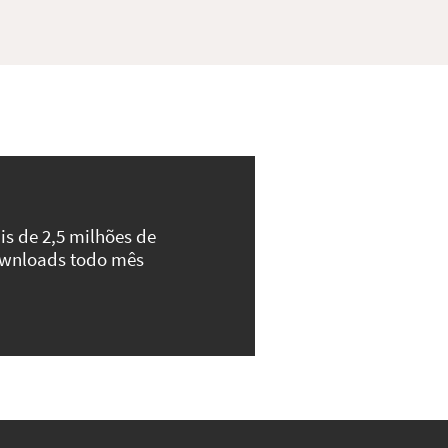
is de 2,5 milhões de
wnloads todo mês