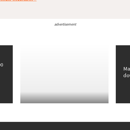
advertisement
00
Ma
do