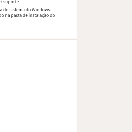
r suporte.
sta do sistema do Windows.
do na pasta de instalação do