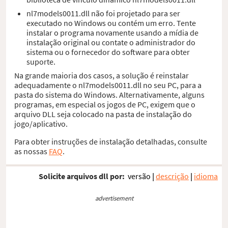
nl7models0011.dll não foi projetado para ser
executado no Windows ou contém um erro. Tente
instalar o programa novamente usando a mídia de
instalação original ou contate o administrador do
sistema ou o fornecedor do software para obter
suporte.
Na grande maioria dos casos, a solução é reinstalar
adequadamente o nl7models0011.dll no seu PC, para a
pasta do sistema do Windows. Alternativamente, alguns
programas, em especial os jogos de PC, exigem que o
arquivo DLL seja colocado na pasta de instalação do
jogo/aplicativo.
Para obter instruções de instalação detalhadas, consulte
as nossas
FAQ
.
Solicite arquivos dll por:
versão
|
descrição
|
idioma
advertisement