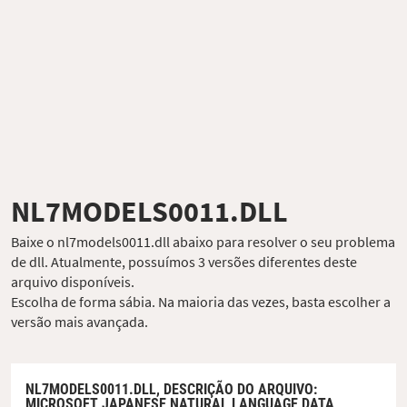
NL7MODELS0011.DLL
Baixe o nl7models0011.dll abaixo para resolver o seu problema
de dll. Atualmente, possuímos 3 versões diferentes deste
arquivo disponíveis.
Escolha de forma sábia. Na maioria das vezes, basta escolher a
versão mais avançada.
NL7MODELS0011.DLL,
DESCRIÇÃO DO ARQUIVO
:
MICROSOFT JAPANESE NATURAL LANGUAGE DATA