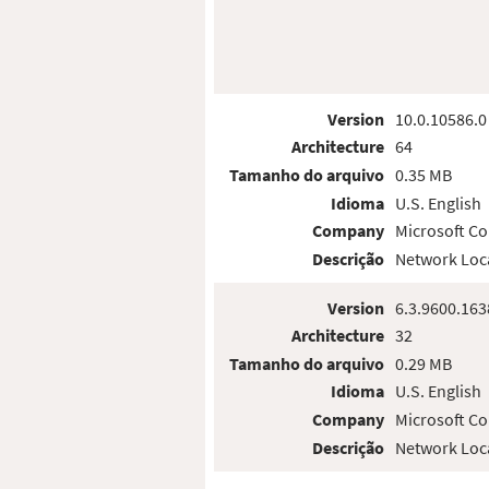
Version
10.0.10586.0
Architecture
64
Tamanho do arquivo
0.35 MB
Idioma
U.S. English
Company
Microsoft Co
Descrição
Network Loc
Version
6.3.9600.163
Architecture
32
Tamanho do arquivo
0.29 MB
Idioma
U.S. English
Company
Microsoft Co
Descrição
Network Loc