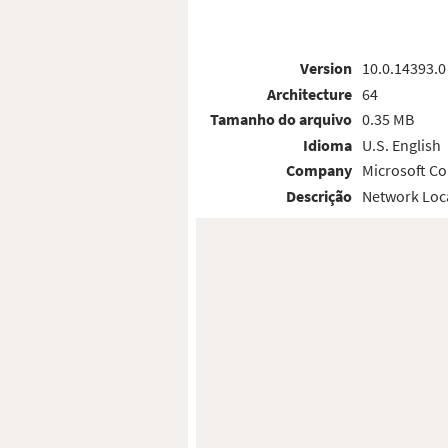
Version
10.0.14393.0
Architecture
64
Tamanho do arquivo
0.35 MB
Idioma
U.S. English
Company
Microsoft Co
Descrição
Network Loc