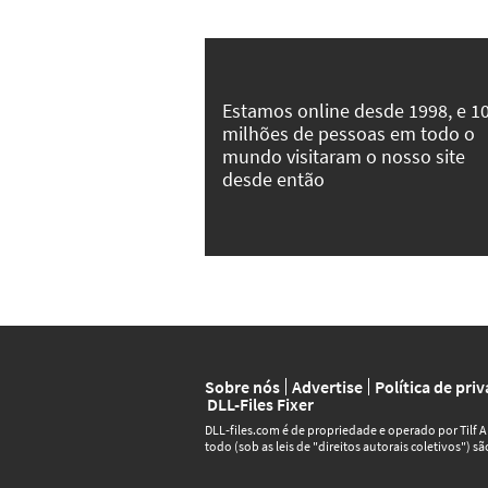
Estamos online desde 1998, e 1
milhões de pessoas em todo o
mundo visitaram o nosso site
desde então
Sobre nós
Advertise
Política de pri
DLL-Files Fixer
DLL‑files.com é de propriedade e operado por Tilf 
todo (sob as leis de "direitos autorais coletivos") s