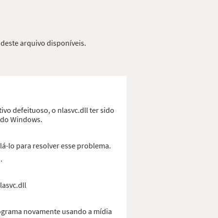
 deste arquivo disponíveis.
vo defeituoso, o nlasvc.dll ter sido
o do Windows.
lá-lo para resolver esse problema.
.
lasvc.dll
programa novamente usando a mídia