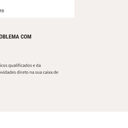
MB
ROBLEMA COM
cos qualificados e da
vidades direto na sua caixa de