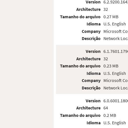
Version
6.2.9200.164
Architecture
32
Tamanho do arquivo
0.27 MB
Idioma
U.S. English
Company
Microsoft Co
Descrição
Network Loc
Version
6.1.7601.179
Architecture
32
Tamanho do arquivo
0.23 MB
Idioma
U.S. English
Company
Microsoft Co
Descrição
Network Loc
Version
6.0.6001.180
Architecture
64
Tamanho do arquivo
0.2 MB
Idioma
U.S. English