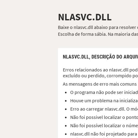
NLASVC.DLL
Baixe o nlasvc.dll abaixo para resolve
Escolha de forma sábia. Na maioria das
NLASVC.DLL,
DESCRIÇÃO DO ARQUI
Erros relacionados ao nlasvc.dll pod
excluído ou perdido, corrompido po
As mensagens de erro mais comuns 
O programa não pode ser iniciado
Houve um problema na inicializaç
Erro ao carregar nlasvc.dll. O 
Não foi possivel localizar o pon
Não foi possível localizar o núme
nlasvc.dll não foi projetado pa