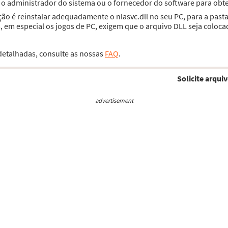
e o administrador do sistema ou o fornecedor do software para obte
ção é reinstalar adequadamente o nlasvc.dll no seu PC, para a pas
 em especial os jogos de PC, exigem que o arquivo DLL seja coloca
 detalhadas, consulte as nossas
FAQ
.
Solicite arquiv
advertisement