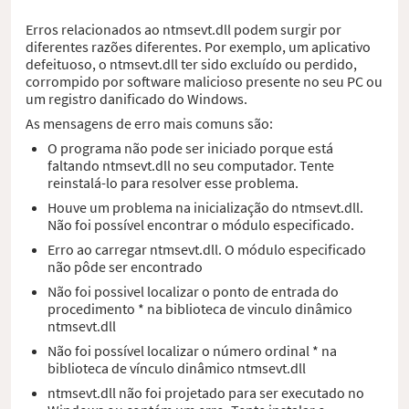
Erros relacionados ao ntmsevt.dll podem surgir por
diferentes razões diferentes. Por exemplo, um aplicativo
defeituoso, o ntmsevt.dll ter sido excluído ou perdido,
corrompido por software malicioso presente no seu PC ou
um registro danificado do Windows.
As mensagens de erro mais comuns são:
O programa não pode ser iniciado porque está
faltando ntmsevt.dll no seu computador. Tente
reinstalá-lo para resolver esse problema.
Houve um problema na inicialização do ntmsevt.dll.
Não foi possível encontrar o módulo especificado.
Erro ao carregar ntmsevt.dll. O módulo especificado
não pôde ser encontrado
Não foi possivel localizar o ponto de entrada do
procedimento * na biblioteca de vinculo dinâmico
ntmsevt.dll
Não foi possível localizar o número ordinal * na
biblioteca de vínculo dinâmico ntmsevt.dll
ntmsevt.dll não foi projetado para ser executado no