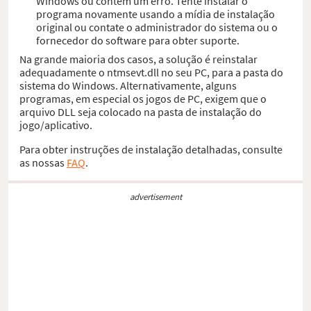
Windows ou contém um erro. Tente instalar o
programa novamente usando a mídia de instalação
original ou contate o administrador do sistema ou o
fornecedor do software para obter suporte.
Na grande maioria dos casos, a solução é reinstalar
adequadamente o ntmsevt.dll no seu PC, para a pasta do
sistema do Windows. Alternativamente, alguns
programas, em especial os jogos de PC, exigem que o
arquivo DLL seja colocado na pasta de instalação do
jogo/aplicativo.
Para obter instruções de instalação detalhadas, consulte
as nossas
FAQ
.
advertisement