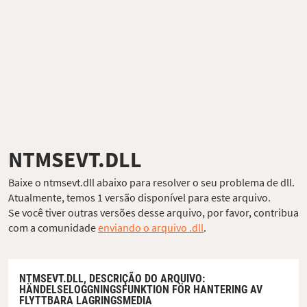
NTMSEVT.DLL
Baixe o ntmsevt.dll abaixo para resolver o seu problema de dll.
Atualmente, temos 1 versão disponível para este arquivo.
Se você tiver outras versões desse arquivo, por favor, contribua
com a comunidade
enviando o arquivo .dll
.
NTMSEVT.DLL,
DESCRIÇÃO DO ARQUIVO
:
HÄNDELSELOGGNINGSFUNKTION FÖR HANTERING AV
FLYTTBARA LAGRINGSMEDIA