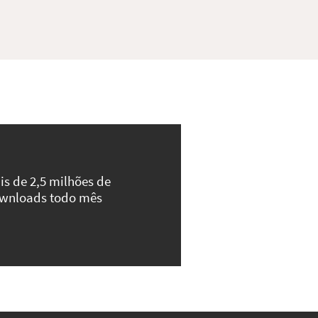
is de 2,5 milhões de
wnloads todo mês