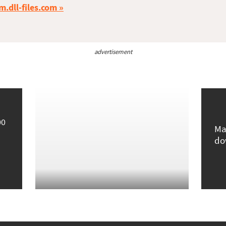
m.dll-files.com
advertisement
00
Ma
do