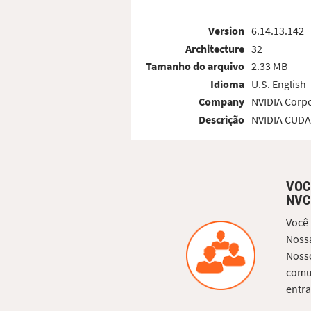
Version
6.14.13.142
Architecture
32
Tamanho do arquivo
2.33 MB
Idioma
U.S. English
Company
NVIDIA Corp
Descrição
NVIDIA CUDA 
VOC
NVC
Você
Nossa
Nosso
comun
entra