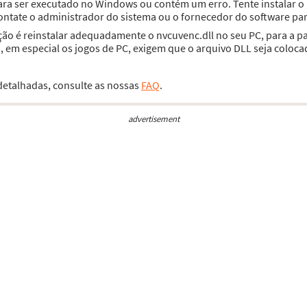
para ser executado no Windows ou contém um erro. Tente instalar
contate o administrador do sistema ou o fornecedor do software par
ção é reinstalar adequadamente o nvcuvenc.dll no seu PC, para a 
 em especial os jogos de PC, exigem que o arquivo DLL seja coloca
 detalhadas, consulte as nossas
FAQ
.
advertisement