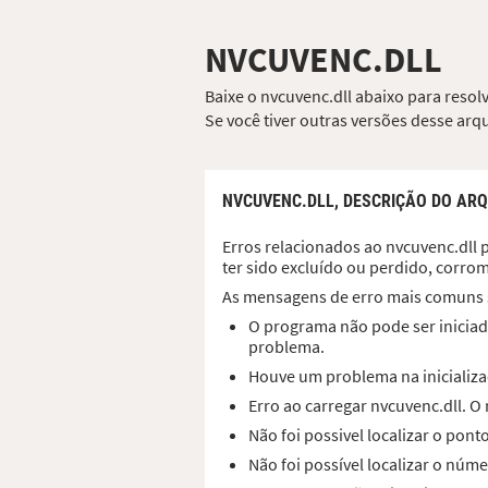
NVCUVENC.DLL
Baixe o nvcuvenc.dll abaixo para resol
Se você tiver outras versões desse ar
NVCUVENC.DLL,
DESCRIÇÃO DO ARQ
Erros relacionados ao nvcuvenc.dll p
ter sido excluído ou perdido, corro
As mensagens de erro mais comuns 
O programa não pode ser iniciado
problema.
Houve um problema na inicializaç
Erro ao carregar nvcuvenc.dll. 
Não foi possivel localizar o pon
Não foi possível localizar o núme