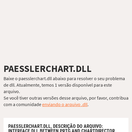
PAESSLERCHART.DLL
Baixe o paesslerchart.dll abaixo para resolver o seu problema
de dll. Atualmente, temos 1 versão disponível para este
arquivo.
Se você tiver outras versões desse arquivo, por favor, contribua
com a comunidade
enviando o arquivo .dll
.
PAESSLERCHART.DLL,
DESCRIÇÃO DO ARQUIVO
:
INTERFACE DLL BETWEEN PRTG AND CHARTDIRECTOR