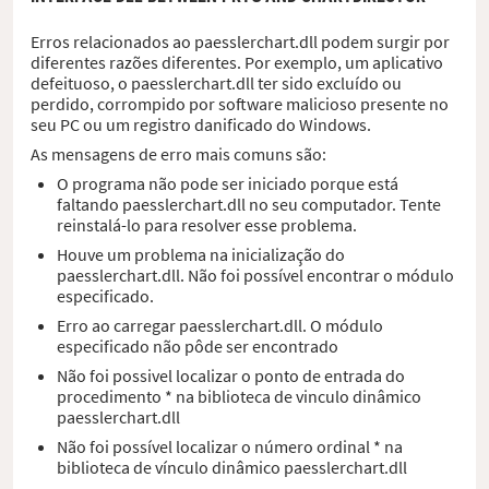
Erros relacionados ao paesslerchart.dll podem surgir por
diferentes razões diferentes. Por exemplo, um aplicativo
defeituoso, o paesslerchart.dll ter sido excluído ou
perdido, corrompido por software malicioso presente no
seu PC ou um registro danificado do Windows.
As mensagens de erro mais comuns são:
O programa não pode ser iniciado porque está
faltando paesslerchart.dll no seu computador. Tente
reinstalá-lo para resolver esse problema.
Houve um problema na inicialização do
paesslerchart.dll. Não foi possível encontrar o módulo
especificado.
Erro ao carregar paesslerchart.dll. O módulo
especificado não pôde ser encontrado
Não foi possivel localizar o ponto de entrada do
procedimento * na biblioteca de vinculo dinâmico
paesslerchart.dll
Não foi possível localizar o número ordinal * na
biblioteca de vínculo dinâmico paesslerchart.dll