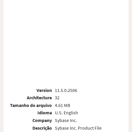
Version
11.5.0.2506
Architecture
32
Tamanho do arquivo
4.61 MB
Idioma
U.S. English
Company
Sybase Inc.
Descrição
Sybase Inc. Product File