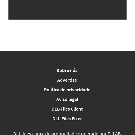
Sobre nós
Advertise
Política de privacidade
Aviso legal
DLL-Files Client
DLL-Files Fixer
DLL‑files.com é de propriedade e operado por Tilf AB,