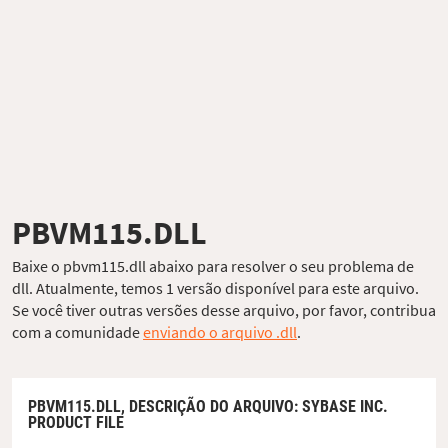
PBVM115.DLL
Baixe o pbvm115.dll abaixo para resolver o seu problema de
dll. Atualmente, temos 1 versão disponível para este arquivo.
Se você tiver outras versões desse arquivo, por favor, contribua
com a comunidade
enviando o arquivo .dll
.
PBVM115.DLL,
DESCRIÇÃO DO ARQUIVO
: SYBASE INC.
PRODUCT FILE