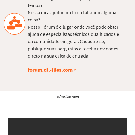
temos?
Nossa dica ajudou ou ficou faltando alguma
coisa?
Nosso Fórum é o lugar onde você pode obter
ajuda de especialistas técnicos qualificados e
da comunidade em geral. Cadastre-se,
publique suas perguntas e receba novidades
direto na sua caixa de entrada.
forum.dll-files.com
advertisement