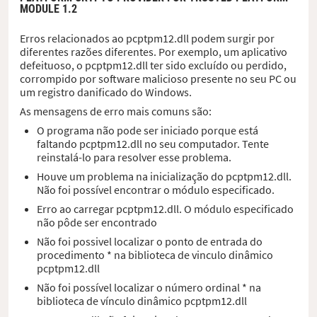
MODULE 1.2
Erros relacionados ao pcptpm12.dll podem surgir por
diferentes razões diferentes. Por exemplo, um aplicativo
defeituoso, o pcptpm12.dll ter sido excluído ou perdido,
corrompido por software malicioso presente no seu PC ou
um registro danificado do Windows.
As mensagens de erro mais comuns são:
O programa não pode ser iniciado porque está
faltando pcptpm12.dll no seu computador. Tente
reinstalá-lo para resolver esse problema.
Houve um problema na inicialização do pcptpm12.dll.
Não foi possível encontrar o módulo especificado.
Erro ao carregar pcptpm12.dll. O módulo especificado
não pôde ser encontrado
Não foi possivel localizar o ponto de entrada do
procedimento * na biblioteca de vinculo dinâmico
pcptpm12.dll
Não foi possível localizar o número ordinal * na
biblioteca de vínculo dinâmico pcptpm12.dll