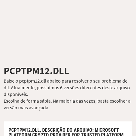
PCPTPM12.DLL
Baixe o pcptpm12.dll abaixo para resolver o seu problema de
dll. Atualmente, possuímos 6 versões diferentes deste arquivo
disponíveis.
Escolha de forma sábia. Na maioria das vezes, basta escolher a
versão mais avançada.
PCPTPM12.DLL,
DESCRIÇÃO DO ARQUIVO
: MICROSOFT
PLATFORM CRYPTO PROVIDER FOR TRUSTED PLATFORM