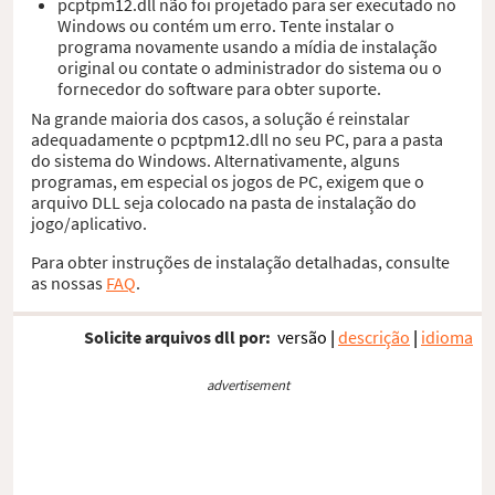
pcptpm12.dll não foi projetado para ser executado no
Windows ou contém um erro. Tente instalar o
programa novamente usando a mídia de instalação
original ou contate o administrador do sistema ou o
fornecedor do software para obter suporte.
Na grande maioria dos casos, a solução é reinstalar
adequadamente o pcptpm12.dll no seu PC, para a pasta
do sistema do Windows. Alternativamente, alguns
programas, em especial os jogos de PC, exigem que o
arquivo DLL seja colocado na pasta de instalação do
jogo/aplicativo.
Para obter instruções de instalação detalhadas, consulte
as nossas
FAQ
.
Solicite arquivos dll por:
versão
|
descrição
|
idioma
advertisement