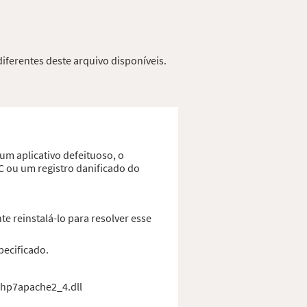
iferentes deste arquivo disponíveis.
um aplicativo defeituoso, o
C ou um registro danificado do
 reinstalá-lo para resolver esse
pecificado.
 php7apache2_4.dll