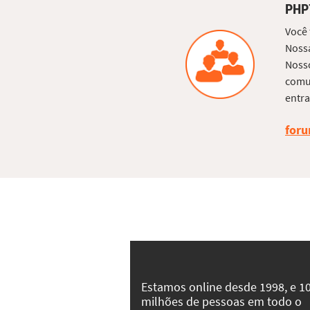
PHP
Você
Nossa
Nosso
comun
entra
foru
Estamos online desde 1998, e 1
milhões de pessoas em todo o