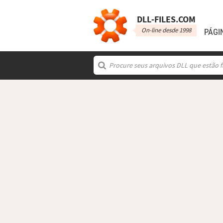
DLL‑FILES.COM
On-line desde 1998
PÁGI