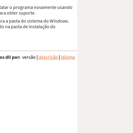
stalar o programa novamente usando
ara obter suporte.
ara a pasta do sistema do Windows.
do na pasta de instalação do
os dll por:
versão
|
descrição
|
idioma