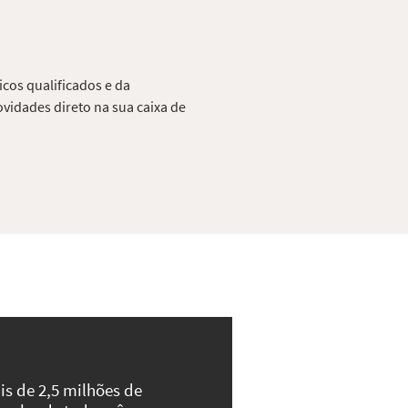
cos qualificados e da
vidades direto na sua caixa de
is de 2,5 milhões de