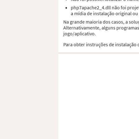
php7apache2_4.dll não foi proj
a mídia de instalação original o
Na grande maioria dos casos, a sol
Alternativamente, alguns programas,
jogo/aplicativo.
Para obter instruções de instalação