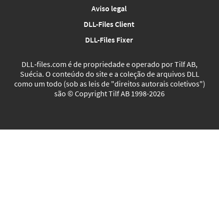
Aviso legal
DLL-Files Client
DLL-Files Fixer
DLL‑files.com é de propriedade e operado por Tilf AB,
Suécia. O conteúdo do site e a coleção de arquivos DLL
como um todo (sob as leis de "direitos autorais coletivos")
são © Copyright Tilf AB 1998-2026