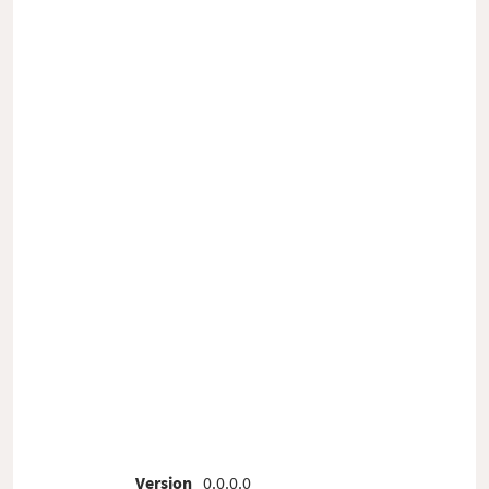
Version
0.0.0.0