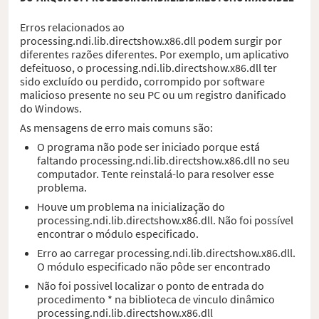
Erros relacionados ao
processing.ndi.lib.directshow.x86.dll podem surgir por
diferentes razões diferentes. Por exemplo, um aplicativo
defeituoso, o processing.ndi.lib.directshow.x86.dll ter
sido excluído ou perdido, corrompido por software
malicioso presente no seu PC ou um registro danificado
do Windows.
As mensagens de erro mais comuns são:
O programa não pode ser iniciado porque está
faltando processing.ndi.lib.directshow.x86.dll no seu
computador. Tente reinstalá-lo para resolver esse
problema.
Houve um problema na inicialização do
processing.ndi.lib.directshow.x86.dll. Não foi possível
encontrar o módulo especificado.
Erro ao carregar processing.ndi.lib.directshow.x86.dll.
O módulo especificado não pôde ser encontrado
Não foi possivel localizar o ponto de entrada do
procedimento * na biblioteca de vinculo dinâmico
processing.ndi.lib.directshow.x86.dll