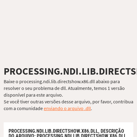
PROCESSING.NDI.LIB.DIRECT
Baixe o processing.ndi.lib.directshow.x86.dll abaixo para
resolver o seu problema de dll. Atualmente, temos 1 versão
disponível para este arquivo.
Se você tiver outras versões desse arquivo, por favor, contribua
com a comunidade
enviando o arquivo .dll
.
PROCESSING.NDI.LIB.DIRECTSHOW.X86.DLL,
DESCRIÇÃO
DO ARQUIVO
: PROCESSING.NDI.LIB.DIRECTSHOW.X86.DLL