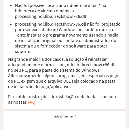
Não foi possível localizar o número ordinal * na
biblioteca de vínculo dinâmico
processing.ndi.lib.directshow.x86.dll
processing.ndi.lib.directshow.x86.dll não foi projetado
para ser executado no Windows ou contém um erro.
Tente instalar o programa novamente usando a mídia
de instalação original ou contate o administrador do
sistema ou o fornecedor do software para obter
suporte.
Na grande maioria dos casos, a solução é reinstalar
adequadamente o processing.ndi.lib.directshow.x86.dll
no seu PC, para a pasta do sistema do Windows.
Alternativamente, alguns programas, em especial os jogos
de PC, exigem que o arquivo DLL seja colocado na pasta
de instalação do jogo/aplicativo.
Para obter instruções de instalação detalhadas, consulte
as nossas
FAQ
.
advertisement