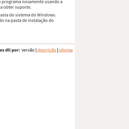
r o programa novamente usando a
a obter suporte.
pasta do sistema do Windows.
do na pasta de instalação do
os dll por:
versão
|
descrição
|
idioma