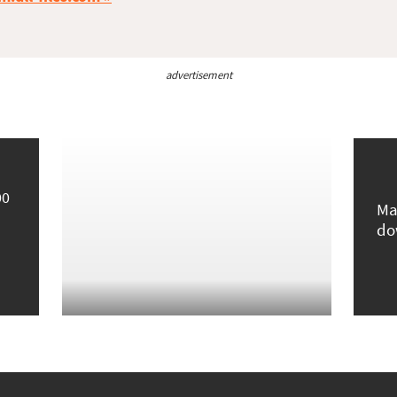
advertisement
00
Ma
do