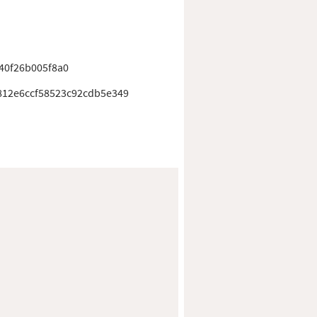
40f26b005f8a0
12e6ccf58523c92cdb5e349