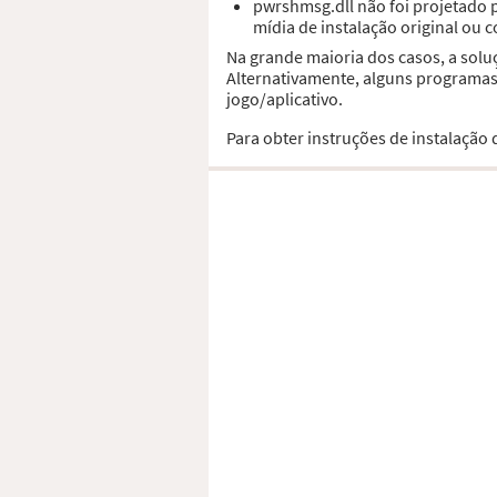
pwrshmsg.dll não foi projetado
mídia de instalação original ou 
Na grande maioria dos casos, a sol
Alternativamente, alguns programas,
jogo/aplicativo.
Para obter instruções de instalação