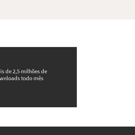
is de 2,5 milhões de
wnloads todo mês