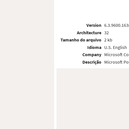
Version
6.3.9600.163
Architecture
32
Tamanho do arquivo
2 kb
Idioma
U.S. English
Company
Microsoft Co
Descrição
Microsoft Po