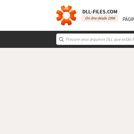
DLL‑FILES.COM
On-line desde 1998
PÁGI