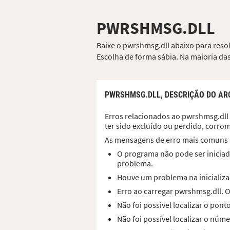
PWRSHMSG.DLL
Baixe o pwrshmsg.dll abaixo para resol
Escolha de forma sábia. Na maioria das
PWRSHMSG.DLL,
DESCRIÇÃO DO AR
Erros relacionados ao pwrshmsg.dll 
ter sido excluído ou perdido, corro
As mensagens de erro mais comuns 
O programa não pode ser iniciad
problema.
Houve um problema na inicializa
Erro ao carregar pwrshmsg.dll. 
Não foi possivel localizar o pon
Não foi possível localizar o núm