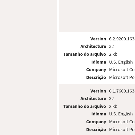
Version
6.2.9200.163
Architecture
32
Tamanho do arquivo
2 kb
Idioma
U.S. English
Company
Microsoft Co
Descrição
Microsoft Po
Version
6.1.7600.163
Architecture
32
Tamanho do arquivo
2 kb
Idioma
U.S. English
Company
Microsoft Co
Descrição
Microsoft Po