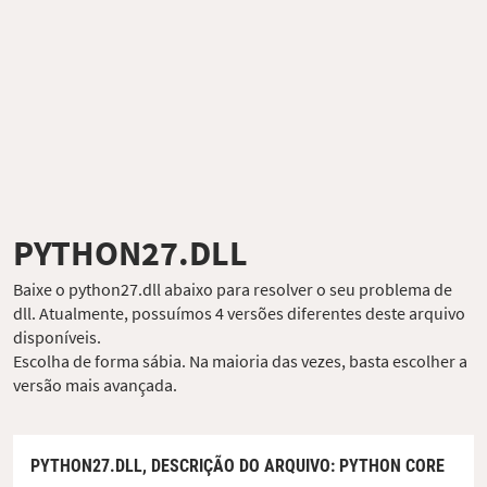
PYTHON27.DLL
Baixe o python27.dll abaixo para resolver o seu problema de
dll. Atualmente, possuímos 4 versões diferentes deste arquivo
disponíveis.
Escolha de forma sábia. Na maioria das vezes, basta escolher a
versão mais avançada.
PYTHON27.DLL,
DESCRIÇÃO DO ARQUIVO
: PYTHON CORE