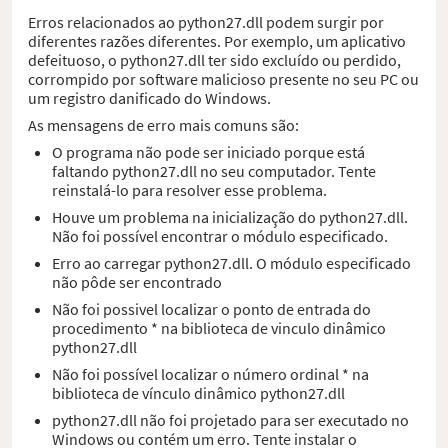
Erros relacionados ao python27.dll podem surgir por
diferentes razões diferentes. Por exemplo, um aplicativo
defeituoso, o python27.dll ter sido excluído ou perdido,
corrompido por software malicioso presente no seu PC ou
um registro danificado do Windows.
As mensagens de erro mais comuns são:
O programa não pode ser iniciado porque está
faltando python27.dll no seu computador. Tente
reinstalá-lo para resolver esse problema.
Houve um problema na inicialização do python27.dll.
Não foi possível encontrar o módulo especificado.
Erro ao carregar python27.dll. O módulo especificado
não pôde ser encontrado
Não foi possivel localizar o ponto de entrada do
procedimento * na biblioteca de vinculo dinâmico
python27.dll
Não foi possível localizar o número ordinal * na
biblioteca de vínculo dinâmico python27.dll
python27.dll não foi projetado para ser executado no
Windows ou contém um erro. Tente instalar o