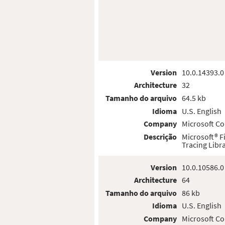
Version
10.0.14393.0
Architecture
32
Tamanho do arquivo
64.5 kb
Idioma
U.S. English
Company
Microsoft Co
Descrição
Microsoft® 
Tracing Libr
Version
10.0.10586.0
Architecture
64
Tamanho do arquivo
86 kb
Idioma
U.S. English
Company
Microsoft Co