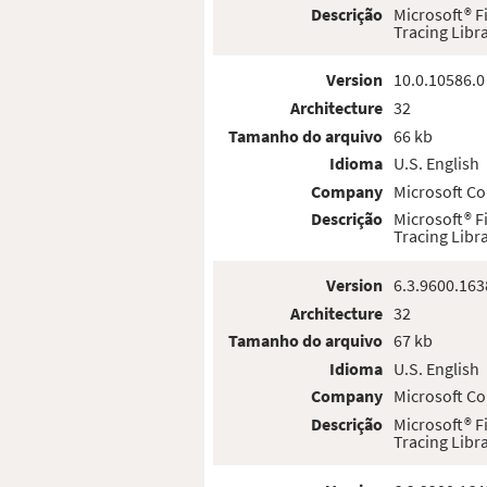
Descrição
Microsoft® 
Tracing Libr
Version
10.0.10586.0
Architecture
32
Tamanho do arquivo
66 kb
Idioma
U.S. English
Company
Microsoft Co
Descrição
Microsoft® 
Tracing Libr
Version
6.3.9600.163
Architecture
32
Tamanho do arquivo
67 kb
Idioma
U.S. English
Company
Microsoft Co
Descrição
Microsoft® 
Tracing Libr