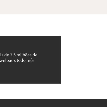
is de 2,5 milhões de
wnloads todo mês