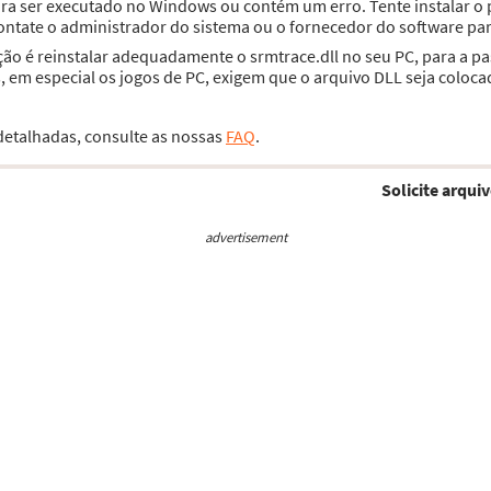
para ser executado no Windows ou contém um erro. Tente instalar
contate o administrador do sistema ou o fornecedor do software par
ção é reinstalar adequadamente o srmtrace.dll no seu PC, para a p
 em especial os jogos de PC, exigem que o arquivo DLL seja coloca
 detalhadas, consulte as nossas
FAQ
.
Solicite arquiv
advertisement