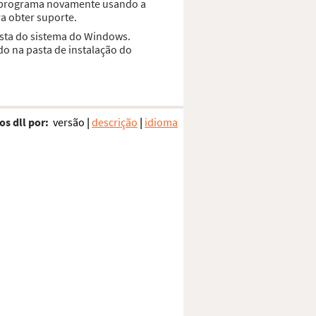
 o programa novamente usando a
a obter suporte.
asta do sistema do Windows.
do na pasta de instalação do
os dll por:
versão
|
descrição
|
idioma