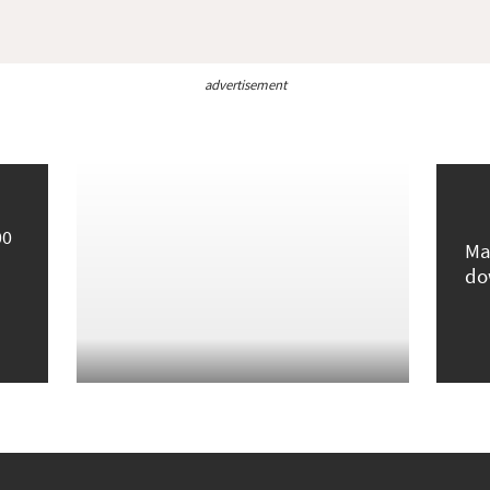
advertisement
00
Ma
do