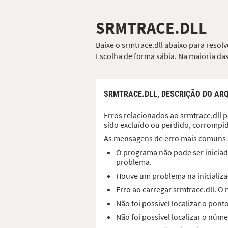
SRMTRACE.DLL
Baixe o srmtrace.dll abaixo para resol
Escolha de forma sábia. Na maioria das
SRMTRACE.DLL,
DESCRIÇÃO DO AR
Erros relacionados ao srmtrace.dll p
sido excluído ou perdido, corrompi
As mensagens de erro mais comuns 
O programa não pode ser iniciado
problema.
Houve um problema na inicializaç
Erro ao carregar srmtrace.dll. 
Não foi possivel localizar o pon
Não foi possível localizar o núme