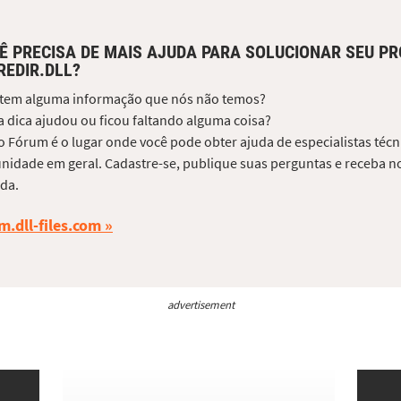
Ê PRECISA DE MAIS AJUDA PARA SOLUCIONAR SEU P
REDIR.DLL?
 tem alguma informação que nós não temos?
 dica ajudou ou ficou faltando alguma coisa?
 Fórum é o lugar onde você pode obter ajuda de especialistas técni
idade em geral. Cadastre-se, publique suas perguntas e receba no
da.
m.dll-files.com
advertisement