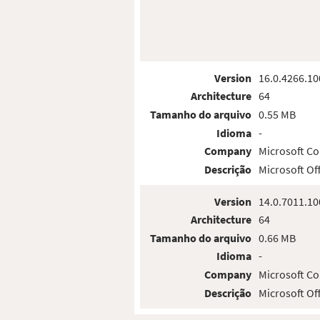
Version
16.0.4266.10
Architecture
64
Tamanho do arquivo
0.55 MB
Idioma
-
Company
Microsoft Co
Descrição
Microsoft O
Version
14.0.7011.10
Architecture
64
Tamanho do arquivo
0.66 MB
Idioma
-
Company
Microsoft Co
Descrição
Microsoft O