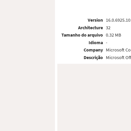
Version
16.0.6925.10
Architecture
32
Tamanho do arquivo
0.32 MB
Idioma
-
Company
Microsoft Co
Descrição
Microsoft O