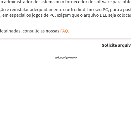
e o administrador do sistema ou o fornecedor do software para obte
ção é reinstalar adequadamente o urlredir.dll no seu PC, para a pa
 em especial os jogos de PC, exigem que o arquivo DLL seja coloca
 detalhadas, consulte as nossas
FAQ
.
Solicite arquiv
advertisement