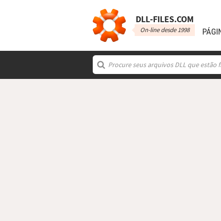
DLL‑FILES.COM
On-line desde 1998
PÁGI