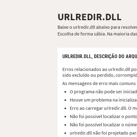
URLREDIR.DLL
Baixe o urlredir.dll abaixo para resol
Escolha de forma sábia. Na maioria das
URLREDIR.DLL,
DESCRIÇÃO DO ARQU
Erros relacionados ao urlredir.dll po
sido excluído ou perdido, corrompi
As mensagens de erro mais comuns 
O programa não pode ser iniciado
Houve um problema na inicializaç
Erro ao carregar urlredir.dll. O
Não foi possivel localizar o pont
Não foi possível localizar o núme
urlredir.dll não foi projetado 