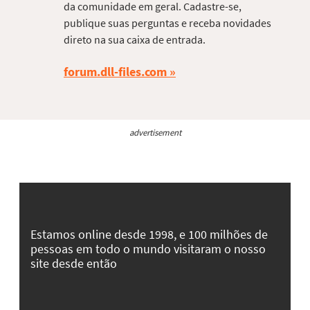
da comunidade em geral. Cadastre-se,
publique suas perguntas e receba novidades
direto na sua caixa de entrada.
forum.dll-files.com
advertisement
Estamos online desde 1998, e 100 milhões de
pessoas em todo o mundo visitaram o nosso
site desde então