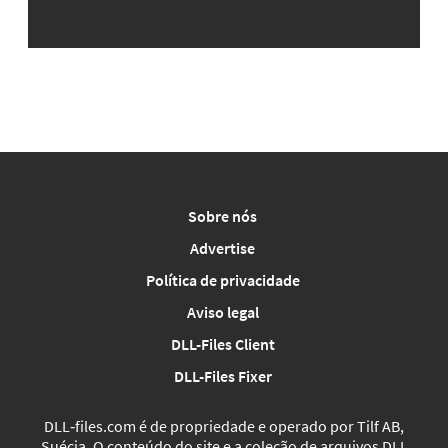
Sobre nós
Advertise
Política de privacidade
Aviso legal
DLL-Files Client
DLL-Files Fixer
DLL‑files.com é de propriedade e operado por Tilf AB,
Suécia. O conteúdo do site e a coleção de arquivos DLL