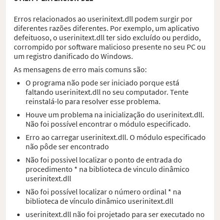
Erros relacionados ao userinitext.dll podem surgir por
diferentes razões diferentes. Por exemplo, um aplicativo
defeituoso, o userinitext.dll ter sido excluído ou perdido,
corrompido por software malicioso presente no seu PC ou
um registro danificado do Windows.
As mensagens de erro mais comuns são:
O programa não pode ser iniciado porque está
faltando userinitext.dll no seu computador. Tente
reinstalá-lo para resolver esse problema.
Houve um problema na inicialização do userinitext.dll.
Não foi possível encontrar o módulo especificado.
Erro ao carregar userinitext.dll. O módulo especificado
não pôde ser encontrado
Não foi possivel localizar o ponto de entrada do
procedimento * na biblioteca de vinculo dinâmico
userinitext.dll
Não foi possível localizar o número ordinal * na
biblioteca de vínculo dinâmico userinitext.dll
userinitext.dll não foi projetado para ser executado no