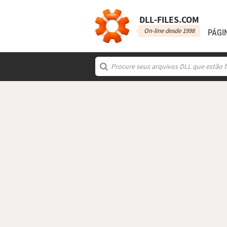
DLL‑FILES.COM
On-line desde 1998
PÁGI