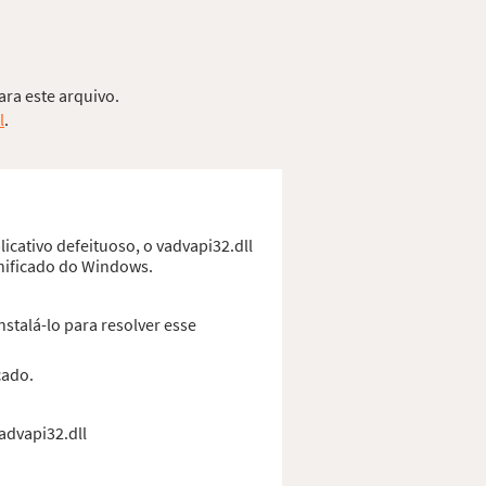
ara este arquivo.
l
.
icativo defeituoso, o vadvapi32.dll
anificado do Windows.
stalá-lo para resolver esse
cado.
advapi32.dll