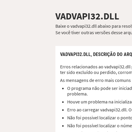
VADVAPI32.DLL
Baixe o vadvapi32.dll abaixo para reso
Se você tiver outras versões desse ar
VADVAPI32.DLL,
DESCRIÇÃO DO ARQ
Erros relacionados ao vadvapi32.dll 
ter sido excluído ou perdido, corro
As mensagens de erro mais comuns 
O programa não pode ser iniciado
problema.
Houve um problema na inicializaç
Erro ao carregar vadvapi32.dll.
Não foi possivel localizar o pon
Não foi possível localizar o núme