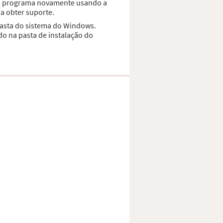
r o programa novamente usando a
a obter suporte.
pasta do sistema do Windows.
do na pasta de instalação do