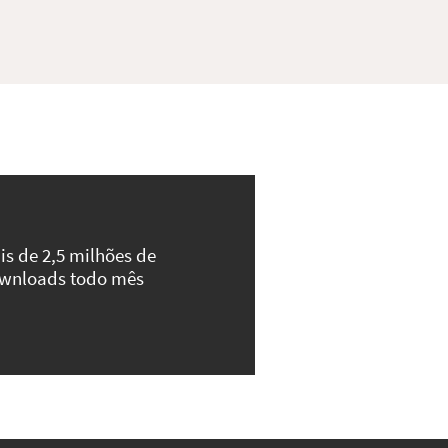
is de 2,5 milhões de
wnloads todo mês