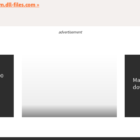
m.dll-files.com
advertisement
00
Ma
do