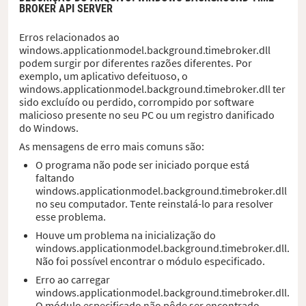
BROKER API SERVER
Erros relacionados ao
windows.applicationmodel.background.timebroker.dll
podem surgir por diferentes razões diferentes. Por
exemplo, um aplicativo defeituoso, o
windows.applicationmodel.background.timebroker.dll ter
sido excluído ou perdido, corrompido por software
malicioso presente no seu PC ou um registro danificado
do Windows.
As mensagens de erro mais comuns são:
O programa não pode ser iniciado porque está
faltando
windows.applicationmodel.background.timebroker.dll
no seu computador. Tente reinstalá-lo para resolver
esse problema.
Houve um problema na inicialização do
windows.applicationmodel.background.timebroker.dll.
Não foi possível encontrar o módulo especificado.
Erro ao carregar
windows.applicationmodel.background.timebroker.dll.
O módulo especificado não pôde ser encontrado