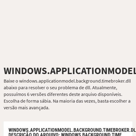
WINDOWS.APPLICATIONMODE
Baixe o windows.applicationmodel.background.timebroker.dll
abaixo para resolver o seu problema de dll. Atualmente,
possuímos 6 versões diferentes deste arquivo disponíveis.
Escolha de forma sábia. Na maioria das vezes, basta escolher a
versão mais avançada.
WINDOWS.APPLICATIONMODEL.BACKGROUND.TIMEBROKER.DL
DESCRIÇÃO DO ARQUIVO
: WINDOWS BACKGROUND TIME