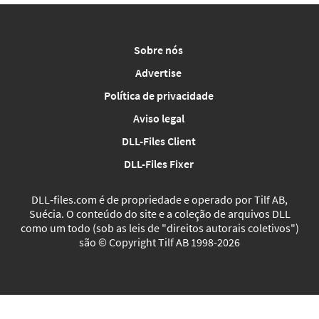
Sobre nós
Advertise
Política de privacidade
Aviso legal
DLL-Files Client
DLL-Files Fixer
DLL‑files.com é de propriedade e operado por Tilf AB,
Suécia. O conteúdo do site e a coleção de arquivos DLL
como um todo (sob as leis de "direitos autorais coletivos")
são © Copyright Tilf AB 1998-2026