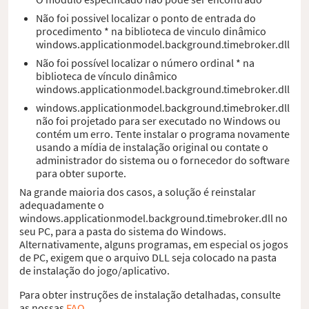
Não foi possivel localizar o ponto de entrada do
procedimento * na biblioteca de vinculo dinâmico
windows.applicationmodel.background.timebroker.dll
Não foi possível localizar o número ordinal * na
biblioteca de vínculo dinâmico
windows.applicationmodel.background.timebroker.dll
windows.applicationmodel.background.timebroker.dll
não foi projetado para ser executado no Windows ou
contém um erro. Tente instalar o programa novamente
usando a mídia de instalação original ou contate o
administrador do sistema ou o fornecedor do software
para obter suporte.
Na grande maioria dos casos, a solução é reinstalar
adequadamente o
windows.applicationmodel.background.timebroker.dll no
seu PC, para a pasta do sistema do Windows.
Alternativamente, alguns programas, em especial os jogos
de PC, exigem que o arquivo DLL seja colocado na pasta
de instalação do jogo/aplicativo.
Para obter instruções de instalação detalhadas, consulte
as nossas
FAQ
.