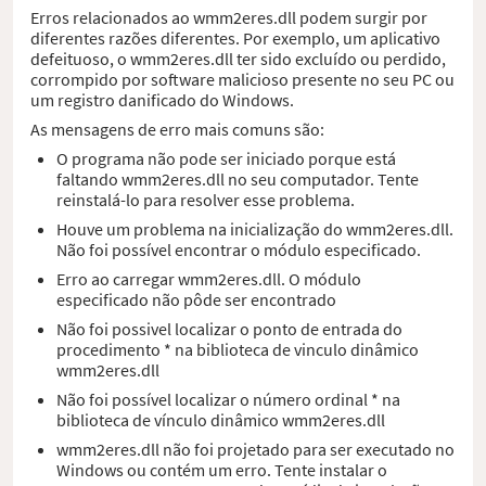
Erros relacionados ao wmm2eres.dll podem surgir por
diferentes razões diferentes. Por exemplo, um aplicativo
defeituoso, o wmm2eres.dll ter sido excluído ou perdido,
corrompido por software malicioso presente no seu PC ou
um registro danificado do Windows.
As mensagens de erro mais comuns são:
O programa não pode ser iniciado porque está
faltando wmm2eres.dll no seu computador. Tente
reinstalá-lo para resolver esse problema.
Houve um problema na inicialização do wmm2eres.dll.
Não foi possível encontrar o módulo especificado.
Erro ao carregar wmm2eres.dll. O módulo
especificado não pôde ser encontrado
Não foi possivel localizar o ponto de entrada do
procedimento * na biblioteca de vinculo dinâmico
wmm2eres.dll
Não foi possível localizar o número ordinal * na
biblioteca de vínculo dinâmico wmm2eres.dll
wmm2eres.dll não foi projetado para ser executado no
Windows ou contém um erro. Tente instalar o