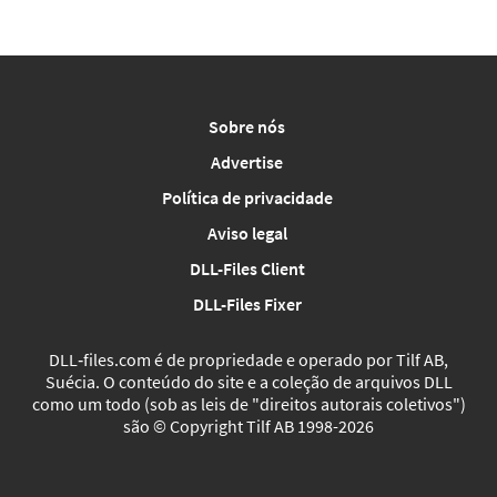
Sobre nós
Advertise
Política de privacidade
Aviso legal
DLL-Files Client
DLL-Files Fixer
DLL‑files.com é de propriedade e operado por Tilf AB,
Suécia. O conteúdo do site e a coleção de arquivos DLL
como um todo (sob as leis de "direitos autorais coletivos")
são © Copyright Tilf AB 1998-2026