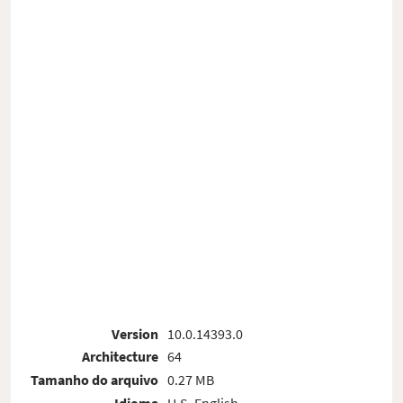
Version
10.0.14393.0
Architecture
64
Tamanho do arquivo
0.27 MB
Idioma
U.S. English