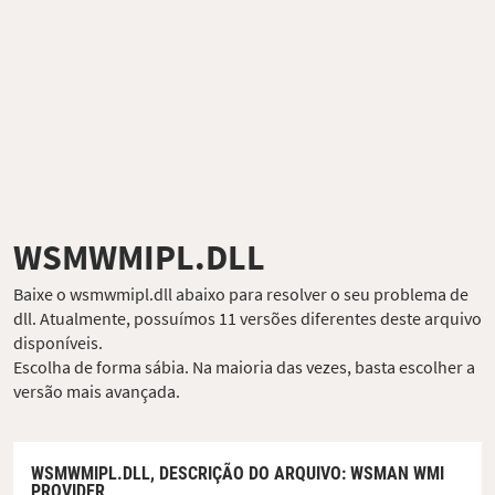
WSMWMIPL.DLL
Baixe o wsmwmipl.dll abaixo para resolver o seu problema de
dll. Atualmente, possuímos 11 versões diferentes deste arquivo
disponíveis.
Escolha de forma sábia. Na maioria das vezes, basta escolher a
versão mais avançada.
WSMWMIPL.DLL,
DESCRIÇÃO DO ARQUIVO
: WSMAN WMI
PROVIDER