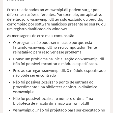
Erros relacionados ao wsmwmipl.dll podem surgir por
diferentes razões diferentes. Por exemplo, um aplicativo
defeituoso, o wsmwmipl.dll ter sido excluído ou perdido,
corrompido por software malicioso presente no seu PC ou
um registro danificado do Windows.
As mensagens de erro mais comuns são:
O programa não pode ser iniciado porque está
faltando wsmwmipl.dll no seu computador. Tente
reinstalá-lo para resolver esse problema.
Houve um problema na inicialização do wsmwmipl.dll.
Não foi possível encontrar o módulo especificado.
Erro ao carregar wsmwmipl.dll. O módulo especificado
não pôde ser encontrado
Não foi possivel localizar o ponto de entrada do
procedimento * na biblioteca de vinculo dinâmico
wsmwmipl.dll
Não foi possível localizar o número ordinal * na
biblioteca de vínculo dinâmico wsmwmipl.dll
wsmwmipl.dll não foi projetado para ser executado no