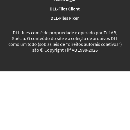
DLL-Files Client
DLL-Files Fixer
DLL‑files.com é de propriedade e operado por Tilf AB,
Suécia. O conteúdo do site e a coleção de arquivos DLL
como um todo (sob as leis de "direitos autorais coletivos")
são © Copyright Tilf AB 1998-2026