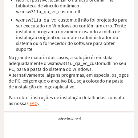
biblioteca de vínculo dinâmico
wxmsw311u_qa_vc_custom.dll
wxmsw311u_qa_vc_custom.dll não foi projetado para
ser executado no Windows ou contém um erro. Tente
instalar o programa novamente usando a mídia de
instalação original ou contate o administrador do
sistema ou o fornecedor do software para obter
suporte.
Na grande maioria dos casos, a solução é reinstalar
adequadamente o wxmsw311u_qa_vc_custom.dll no seu
PC, para a pasta do sistema do Windows.
Alternativamente, alguns programas, em especial os jogos
de PC, exigem que o arquivo DLL seja colocado na pasta
de instalação do jogo/aplicativo.
Para obter instruções de instalação detalhadas, consulte
as nossas
FAQ
.
advertisement